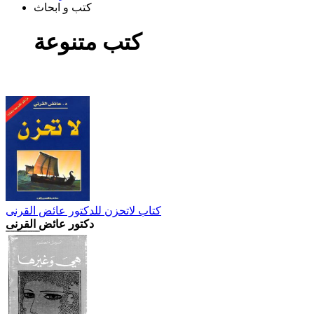
كتب و ابحاث
كتب متنوعة
كتاب لاتحزن للدكتور عائض القرنى
دكتور عائض القرنى