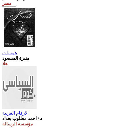
مصر
همسات
منيرة المسعود
هلا
الارقام العربية
د / احمد مطلوب بغداد
مؤسسة الرسالة