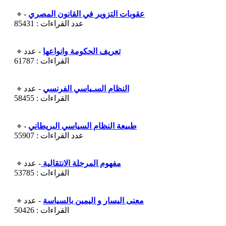
عقوبات التزوير في القانون المصري
-
عدد القراءات : 85431
تعريف الحكومة وانواعها
- عدد
القراءات : 61787
النظام السـياسي الفرنسي
- عدد
القراءات : 58455
طبيعة النظام السياسي البريطاني
-
عدد القراءات : 55907
مفهوم المرحلة الانتقالية
- عدد
القراءات : 53785
معنى اليسار و اليمين بالسياسة
- عدد
القراءات : 50426