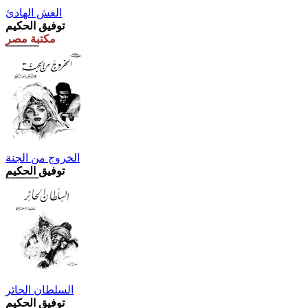
العش الهادئ
توفيق الحكيم
مكتبة مصر
الخروج من الجنة
توفيق الحكيم
السلطان الحائر
توفيق الحكيم