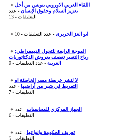
اللقاء العربي الاوروبي بتونس من أجل
تعزيز السلام وحقوق الإنسان
- عدد
التعليقات - 13
ابو العز الحريرى
- عدد التعليقات - 10
الموجة الرابعة للتحول الديمقراطي:
رياح التغيير تعصف بعروش الدكتاتوريات
العربية
- عدد التعليقات - 9
لا لنشر خريطة مصر الخاطئة او
التفريط في شبر من أراضيها
- عدد
التعليقات - 7
الجهاز المركزي للمحاسبات
- عدد
التعليقات - 6
تعريف الحكومة وانواعها
- عدد
التعليقات - 5