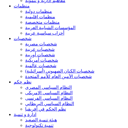
مفاهيم ادارية و تنموية
منظمات
منظمات دولية
منظمات اقليمية
منظمات متخصصة
المؤسسات الشبابية العربية
أحزاب سياسية عربية
شخصيات
شخصيات مصرية
شخصيات عربية
شخصيات أوربية
شخصيات أمريكية
شخصيات عالمية
شخصيات الكيان الصهيوني (أسرائيلية)
شخصيات الأمين العام للأمم المتحدة
نظم حكم
التظام السياسى المصرى
النظام السياسى الامريكى
النظام السياسى الفرنسى
النظام السياسي البريطاني
نظم الحكم في أفريقيا
ادارة و تنمية
هيئة تنمية الصعيد
تنمية تكنولوجية