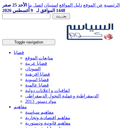
الرئيسية
عن الموقع
دليل المواقع
استبيان
اتصل بنا
الأحد 25 صفر
1448 الموافق لـ 9 أغسطس 2026
Toggle navigation
قضايا
متابعات الموقع
قضايا عربية
السودان
قضايا افريقية
قضايا اسيوية
قضايا عالمية
اتفاقيات و اعلانات دولية
الديمقراطية وعملية التحول الديمقراطى
مواد دستور 2013
مفاهيم
مفاهيم سياسية
مفاهيم اقتصادية وتجارية
مفاهيم قانونية ودستورية