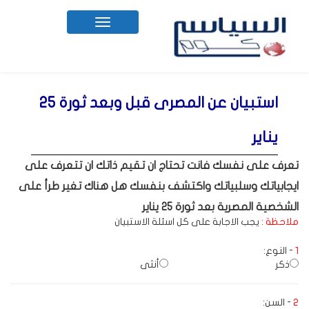
Toggle
navigation
استبيان عن المصرى قبل وبعد ثورة 25
يناير
تعرف على نفسك فانت تحتاج ان تقيم ذاتك ان تتعرف على
ايجابياتك وسلبياتك واكتشف بنفسك هل هناك تغير طرأ على
الشخصية المصرية بعد ثورة 25 يناير
ملاحظة :
يجب الاجابة على كل اسئلة الاستبيان
1
- النوع:
ذكر
أنثى
2
- السن: