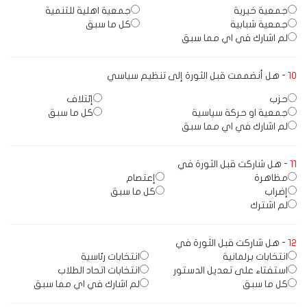
جمعية خيرية
جمعية اهلية للتنمية
جمعية شبابية
كل ما سبق
لم اشارك في اي مما سبق
10
- هل أنضممت قبل الثورة إلى تنظيم سياسي
حزب
إئتلاف
جمعية او حركة سياسية
كل ما سبق
لم اشارك في اي مما سبق
11
- هل شاركت قبل الثورة في
مظاهرة
إعتصام
إضراب
كل ما سبق
لم اشترك
12
- هل شاركت قبل الثورة في
انتخابات برلمانية
انتخابات رئاسية
استفتاء على تعديل الدستور
انتخابات اتحاد الطلاب
كل ما سبق
لم اشارك في اي مما سبق