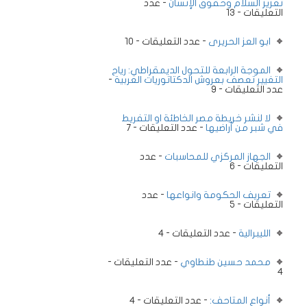
تعزيز السلام وحقوق الإنسان
- عدد
التعليقات - 13
ابو العز الحريرى
- عدد التعليقات - 10
الموجة الرابعة للتحول الديمقراطي: رياح
التغيير تعصف بعروش الدكتاتوريات العربية
-
عدد التعليقات - 9
لا لنشر خريطة مصر الخاطئة او التفريط
في شبر من أراضيها
- عدد التعليقات - 7
الجهاز المركزي للمحاسبات
- عدد
التعليقات - 6
تعريف الحكومة وانواعها
- عدد
التعليقات - 5
الليبرالية
- عدد التعليقات - 4
محمد حسين طنطاوي
- عدد التعليقات -
4
أنواع المتاحف:
- عدد التعليقات - 4