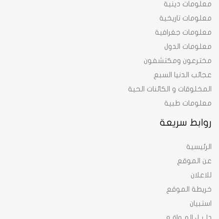
معلومات دينية
معلومات تاريخية
معلومات جغرافية
معلومات الدول
مخترعون ومكتشفون
عجائب الدنيا السبع
المخلوقات و الكائنات الحية
معلومات طبية
روابط سريعة
الرئيسية
عن الموقع
للاعلان
خريطة الموقع
استبيان
دلـيـل المـواقـع