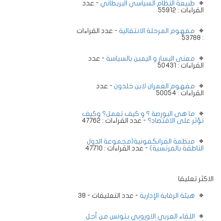
طبيعة النظام السياسي البريطاني
- عدد
القراءات : 55912
مفهوم المرحلة الانتقالية
- عدد القراءات
: 53788
معنى اليسار و اليمين بالسياسة
- عدد
القراءات : 50431
مفهوم العمران لابن خلدون
- عدد
القراءات : 50054
ما هى البورصة ؟ و كيف تعمل؟ وكيف
تؤثر على الاقتصاد؟
- عدد القراءات : 47762
منظمة الفرانكفونية(مجموعة الدول
الناطقة بالفرنسية)
- عدد القراءات : 47710
الاكثر تعليقا
هيئة الرقابة الإدارية
- عدد التعليقات - 38
اللقاء العربي الاوروبي بتونس من أجل