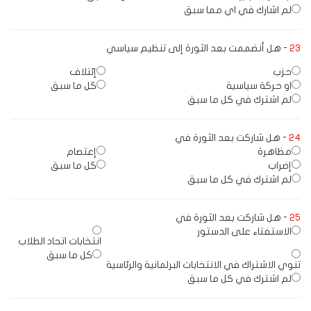
لم اشارك في اي مما سبق
23
- هل أنضممت بعد الثورة إلى تنظيم سياسي
حزب
إئتلاف
او حركة سياسية
كل ما سبق
لم اشترك في كل ما سبق
24
- هل شاركت بعد الثورة في
مظاهرة
إعتصام
إضراب
كل ما سبق
لم اشترك في كل ما سبق
25
- هل شاركت بعد الثورة في
الاستفتاء على الدستور
انتخابات اتحاد الطلاب
كل ما سبق
تنوي الاشتراك في الانتخابات البرلمانية والرئاسية
لم اشترك في كل ما سبق