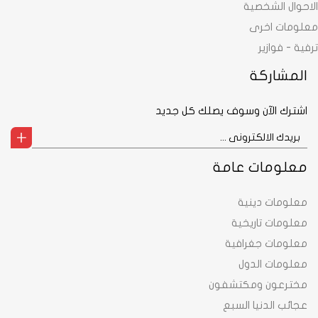
حوال الشخصية
لومات اخرى
ية - فوازير
المشاركة
اشترك الآن وسوف يصلك كل جديد
معلومات عامة
معلومات دينية
معلومات تاريخية
معلومات جغرافية
معلومات الدول
مخترعون ومكتشفون
عجائب الدنيا السبع