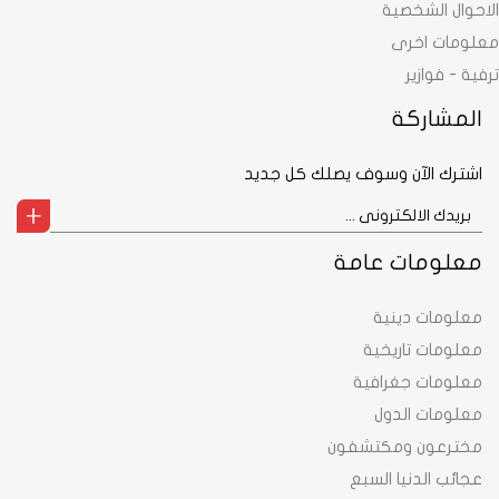
حوال الشخصية
لومات اخرى
ية - فوازير
المشاركة
اشترك الآن وسوف يصلك كل جديد
معلومات عامة
معلومات دينية
معلومات تاريخية
معلومات جغرافية
معلومات الدول
مخترعون ومكتشفون
عجائب الدنيا السبع