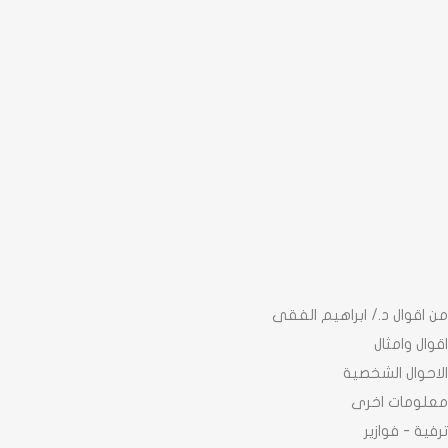
من اقوال د./ ابراهيم الفقى
اقوال وامثال
الاحوال الشخصية
معلومات اخرى
ترفية - فوازير