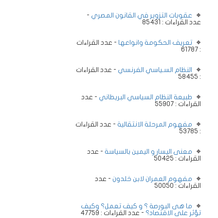
عقوبات التزوير في القانون المصري
-
عدد القراءات : 85431
تعريف الحكومة وانواعها
- عدد القراءات
: 61787
النظام السـياسي الفرنسي
- عدد القراءات
: 58455
طبيعة النظام السياسي البريطاني
- عدد
القراءات : 55907
مفهوم المرحلة الانتقالية
- عدد القراءات
: 53785
معنى اليسار و اليمين بالسياسة
- عدد
القراءات : 50425
مفهوم العمران لابن خلدون
- عدد
القراءات : 50050
ما هى البورصة ؟ و كيف تعمل؟ وكيف
تؤثر على الاقتصاد؟
- عدد القراءات : 47759