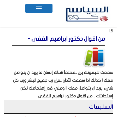
Toggle
navigation
اذا
من اقوال دكتور ابراهيم الفقى -
سمعت تليفونك يرن ..فحتماً هناك إنسان ما يريد ان يتواصل
معك ! كذلك اذا سمعت الآذان ..فإن رب جميع البشر ورب كل
شيء يريد ان يتواصل معك !! وعلي قدر إهتمامك تكن
إستجابتك .. من اقوال دكتور ابراهيم الفقى
التعليقات