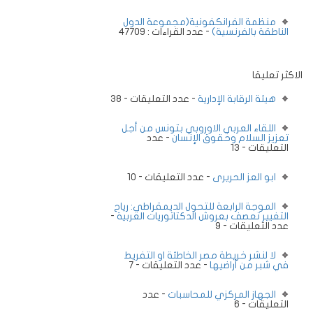
منظمة الفرانكفونية(مجموعة الدول
الناطقة بالفرنسية)
- عدد القراءات : 47709
الاكثر تعليقا
هيئة الرقابة الإدارية
- عدد التعليقات - 38
اللقاء العربي الاوروبي بتونس من أجل
تعزيز السلام وحقوق الإنسان
- عدد
التعليقات - 13
ابو العز الحريرى
- عدد التعليقات - 10
الموجة الرابعة للتحول الديمقراطي: رياح
التغيير تعصف بعروش الدكتاتوريات العربية
-
عدد التعليقات - 9
لا لنشر خريطة مصر الخاطئة او التفريط
في شبر من أراضيها
- عدد التعليقات - 7
الجهاز المركزي للمحاسبات
- عدد
التعليقات - 6