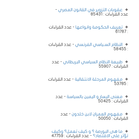
عقوبات التزوير في القانون المصري
-
عدد القراءات : 85431
تعريف الحكومة وانواعها
- عدد القراءات
: 61787
النظام السـياسي الفرنسي
- عدد القراءات
: 58455
طبيعة النظام السياسي البريطاني
- عدد
القراءات : 55907
مفهوم المرحلة الانتقالية
- عدد القراءات
: 53785
معنى اليسار و اليمين بالسياسة
- عدد
القراءات : 50425
مفهوم العمران لابن خلدون
- عدد
القراءات : 50050
ما هى البورصة ؟ و كيف تعمل؟ وكيف
تؤثر على الاقتصاد؟
- عدد القراءات : 47759