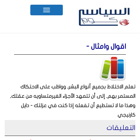
Toggle
navigation
اقوال وامثال -
تعلم الاختلاط بجميع أنواع البشر, وواظب على الاحتكاك
المستمر بهم, إلى أن تتمهد الأجزاء الغيرمتساويه من عقلك,
وهذا ما لا تستطيع أن تفعله إذا كنت في عزلتك - دايل
كارنيجي
التعليقات