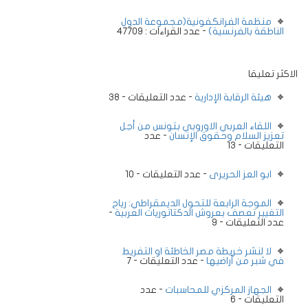
منظمة الفرانكفونية(مجموعة الدول
الناطقة بالفرنسية)
- عدد القراءات : 47709
الاكثر تعليقا
هيئة الرقابة الإدارية
- عدد التعليقات - 38
اللقاء العربي الاوروبي بتونس من أجل
تعزيز السلام وحقوق الإنسان
- عدد
التعليقات - 13
ابو العز الحريرى
- عدد التعليقات - 10
الموجة الرابعة للتحول الديمقراطي: رياح
التغيير تعصف بعروش الدكتاتوريات العربية
-
عدد التعليقات - 9
لا لنشر خريطة مصر الخاطئة او التفريط
في شبر من أراضيها
- عدد التعليقات - 7
الجهاز المركزي للمحاسبات
- عدد
التعليقات - 6