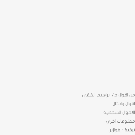
من اقوال د./ ابراهيم الفقى
اقوال وامثال
الاحوال الشخصية
معلومات اخرى
ترفية - فوازير