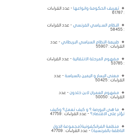
تعريف الحكومة وانواعها
- عدد القراءات
: 61787
النظام السـياسي الفرنسي
- عدد القراءات
: 58455
طبيعة النظام السياسي البريطاني
- عدد
القراءات : 55907
مفهوم المرحلة الانتقالية
- عدد القراءات
: 53785
معنى اليسار و اليمين بالسياسة
- عدد
القراءات : 50425
مفهوم العمران لابن خلدون
- عدد
القراءات : 50050
ما هى البورصة ؟ و كيف تعمل؟ وكيف
تؤثر على الاقتصاد؟
- عدد القراءات : 47759
منظمة الفرانكفونية(مجموعة الدول
الناطقة بالفرنسية)
- عدد القراءات : 47709