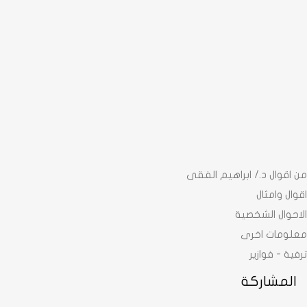
من اقوال د./ ابراهيم الفقى
اقوال وامثال
الاحوال الشخصية
معلومات اخرى
ترفية - فوازير
المشاركة