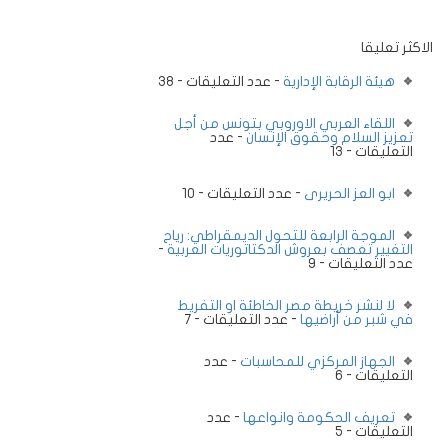
الاكثر تعليقا
هيئة الرقابة الإدارية
- عدد التعليقات - 38
اللقاء العربي الاوروبي بتونس من أجل
تعزيز السلام وحقوق الإنسان
- عدد
التعليقات - 13
ابو العز الحريرى
- عدد التعليقات - 10
الموجة الرابعة للتحول الديمقراطي: رياح
التغيير تعصف بعروش الدكتاتوريات العربية
-
عدد التعليقات - 9
لا لنشر خريطة مصر الخاطئة او التفريط
في شبر من أراضيها
- عدد التعليقات - 7
الجهاز المركزي للمحاسبات
- عدد
التعليقات - 6
تعريف الحكومة وانواعها
- عدد
التعليقات - 5