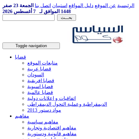
الرئيسية
عن الموقع
دليل المواقع
استبيان
اتصل بنا
الجمعة 23 صفر
1448 الموافق لـ 7 أغسطس 2026
Toggle navigation
قضايا
متابعات الموقع
قضايا عربية
السودان
قضايا افريقية
قضايا اسيوية
قضايا عالمية
اتفاقيات و اعلانات دولية
الديمقراطية وعملية التحول الديمقراطى
مواد دستور 2013
مفاهيم
مفاهيم سياسية
مفاهيم اقتصادية وتجارية
مفاهيم قانونية ودستورية