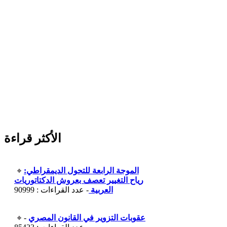
الأكثر قراءة
الموجة الرابعة للتحول الديمقراطي:
رياح التغيير تعصف بعروش الدكتاتوريات
العربية
- عدد القراءات : 90999
عقوبات التزوير في القانون المصري
-