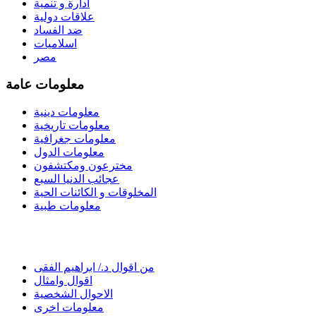
ادارة و تنمية
علاقات دولية
ضد الفساد
اسلاميات
مصر
معلومات عامة
معلومات دينية
معلومات تاريخية
معلومات جغرافية
معلومات الدول
مخترعون ومكتشفون
عجائب الدنيا السبع
المخلوقات و الكائنات الحية
معلومات طبية
من اقوال د./ ابراهيم الفقى
اقوال وامثال
الاحوال الشخصية
معلومات اخرى