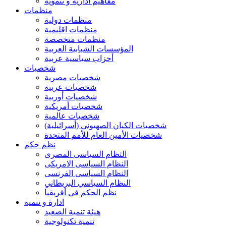
مفاهيم ادارية و تنموية
منظمات
منظمات دولية
منظمات اقليمية
منظمات متخصصة
المؤسسات الشبابية العربية
أحزاب سياسية عربية
شخصيات
شخصيات مصرية
شخصيات عربية
شخصيات أوربية
شخصيات أمريكية
شخصيات عالمية
شخصيات الكيان الصهيوني (أسرائيلية)
شخصيات الأمين العام للأمم المتحدة
نظم حكم
التظام السياسى المصرى
النظام السياسى الامريكى
النظام السياسى الفرنسى
النظام السياسي البريطاني
نظم الحكم في أفريقيا
ادارة و تنمية
هيئة تنمية الصعيد
تنمية تكنولوجية