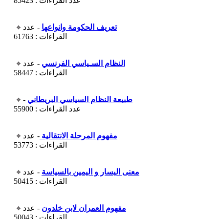
عدد القراءات : 85423
تعريف الحكومة وانواعها
- عدد
القراءات : 61763
النظام السـياسي الفرنسي
- عدد
القراءات : 58447
طبيعة النظام السياسي البريطاني
-
عدد القراءات : 55900
مفهوم المرحلة الانتقالية
- عدد
القراءات : 53773
معنى اليسار و اليمين بالسياسة
- عدد
القراءات : 50415
مفهوم العمران لابن خلدون
- عدد
القراءات : 50043