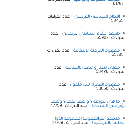
: 61787
النظام السـياسي الفرنسي
- عدد القراءات
: 58455
طبيعة النظام السياسي البريطاني
- عدد
القراءات : 55907
مفهوم المرحلة الانتقالية
- عدد القراءات
: 53785
معنى اليسار و اليمين بالسياسة
- عدد
القراءات : 50426
مفهوم العمران لابن خلدون
- عدد
القراءات : 50050
ما هى البورصة ؟ و كيف تعمل؟ وكيف
تؤثر على الاقتصاد؟
- عدد القراءات : 47759
منظمة الفرانكفونية(مجموعة الدول
الناطقة بالفرنسية)
- عدد القراءات : 47709