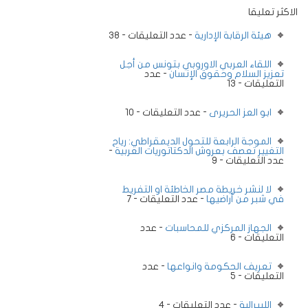
الاكثر تعليقا
هيئة الرقابة الإدارية
- عدد التعليقات - 38
اللقاء العربي الاوروبي بتونس من أجل
تعزيز السلام وحقوق الإنسان
- عدد
التعليقات - 13
ابو العز الحريرى
- عدد التعليقات - 10
الموجة الرابعة للتحول الديمقراطي: رياح
التغيير تعصف بعروش الدكتاتوريات العربية
-
عدد التعليقات - 9
لا لنشر خريطة مصر الخاطئة او التفريط
في شبر من أراضيها
- عدد التعليقات - 7
الجهاز المركزي للمحاسبات
- عدد
التعليقات - 6
تعريف الحكومة وانواعها
- عدد
التعليقات - 5
الليبرالية
- عدد التعليقات - 4