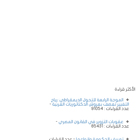
الأكثر قراءة
الموجة الرابعة للتحول الديمقراطي: رياح
التغيير تعصف بعروش الدكتاتوريات العربية
-
عدد القراءات : 91054
عقوبات التزوير في القانون المصري
-
عدد القراءات : 85431
تعريف الحكومة وانواعها
- عدد القراءات