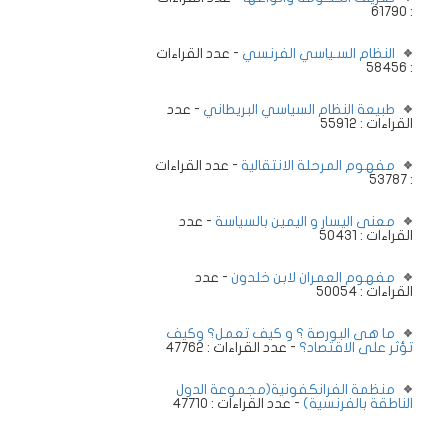
: 61790
النظام السـياسي الفرنسي
- عدد القراءات
: 58456
طبيعة النظام السياسي البريطاني
- عدد
القراءات : 55912
مفهوم المرحلة الانتقالية
- عدد القراءات
: 53787
معنى اليسار و اليمين بالسياسة
- عدد
القراءات : 50431
مفهوم العمران لابن خلدون
- عدد
القراءات : 50054
ما هى البورصة ؟ و كيف تعمل؟ وكيف
تؤثر على الاقتصاد؟
- عدد القراءات : 47762
منظمة الفرانكفونية(مجموعة الدول
الناطقة بالفرنسية)
- عدد القراءات : 47710