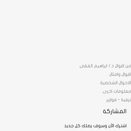
من اقوال د./ ابراهيم الفقى
اقوال وامثال
الاحوال الشخصية
معلومات اخرى
ترفية - فوازير
المشاركة
اشترك الآن وسوف يصلك كل جديد