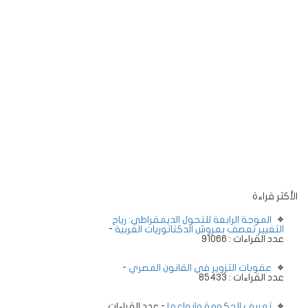
الأكثر قراءة
الموجة الرابعة للتحول الديمقراطي: رياح
التغيير تعصف بعروش الدكتاتوريات العربية
-
عدد القراءات : 91066
عقوبات التزوير في القانون المصري
-
عدد القراءات : 85433
تعريف الحكومة وانواعها
- عدد القراءات