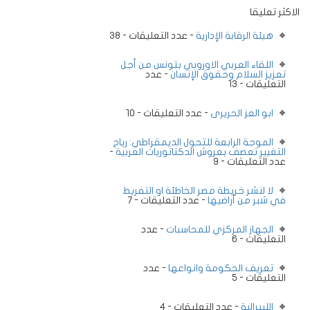
الاكثر تعليقا
هيئة الرقابة الإدارية
- عدد التعليقات - 38
اللقاء العربي الاوروبي بتونس من أجل
تعزيز السلام وحقوق الإنسان
- عدد
التعليقات - 13
ابو العز الحريرى
- عدد التعليقات - 10
الموجة الرابعة للتحول الديمقراطي: رياح
التغيير تعصف بعروش الدكتاتوريات العربية
-
عدد التعليقات - 9
لا لنشر خريطة مصر الخاطئة او التفريط
في شبر من أراضيها
- عدد التعليقات - 7
الجهاز المركزي للمحاسبات
- عدد
التعليقات - 6
تعريف الحكومة وانواعها
- عدد
التعليقات - 5
الليبرالية
- عدد التعليقات - 4