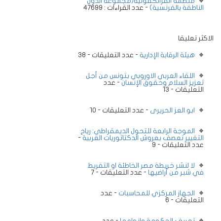
منظمة الفرانكفونية(مجموعة الدول
الناطقة بالفرنسية)
- عدد القراءات : 47699
الاكثر تعليقا
هيئة الرقابة الإدارية
- عدد التعليقات - 38
اللقاء العربي الاوروبي بتونس من أجل
تعزيز السلام وحقوق الإنسان
- عدد
التعليقات - 13
ابو العز الحريرى
- عدد التعليقات - 10
الموجة الرابعة للتحول الديمقراطي: رياح
التغيير تعصف بعروش الدكتاتوريات العربية
-
عدد التعليقات - 9
لا لنشر خريطة مصر الخاطئة او التفريط
في شبر من أراضيها
- عدد التعليقات - 7
الجهاز المركزي للمحاسبات
- عدد
التعليقات - 6
تعريف الحكومة وانواعها
- عدد