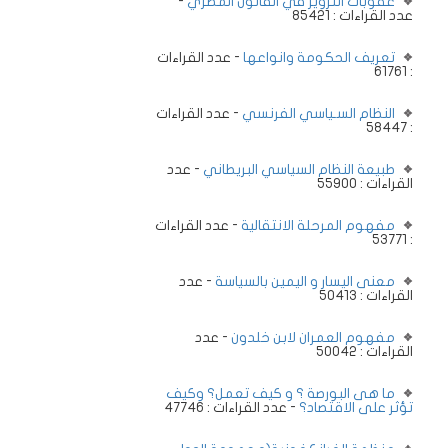
عقوبات التزوير في القانون المصري
-
عدد القراءات : 85421
تعريف الحكومة وانواعها
- عدد القراءات
: 61761
النظام السـياسي الفرنسي
- عدد القراءات
: 58447
طبيعة النظام السياسي البريطاني
- عدد
القراءات : 55900
مفهوم المرحلة الانتقالية
- عدد القراءات
: 53771
معنى اليسار و اليمين بالسياسة
- عدد
القراءات : 50413
مفهوم العمران لابن خلدون
- عدد
القراءات : 50042
ما هى البورصة ؟ و كيف تعمل؟ وكيف
تؤثر على الاقتصاد؟
- عدد القراءات : 47746