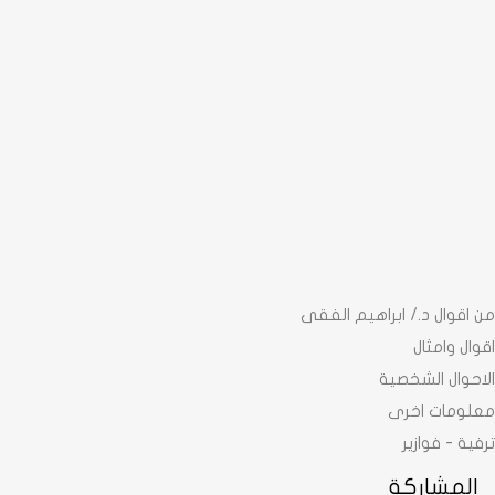
من اقوال د./ ابراهيم الفقى
اقوال وامثال
الاحوال الشخصية
معلومات اخرى
ترفية - فوازير
المشاركة