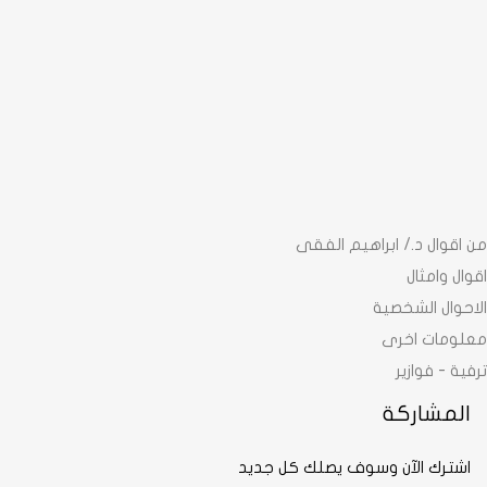
من اقوال د./ ابراهيم الفقى
اقوال وامثال
الاحوال الشخصية
معلومات اخرى
ترفية - فوازير
المشاركة
اشترك الآن وسوف يصلك كل جديد