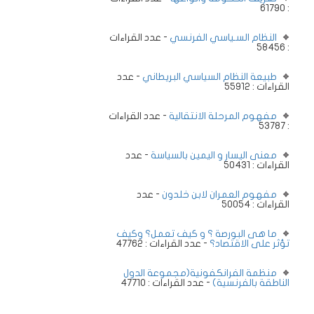
: 61790
النظام السـياسي الفرنسي
- عدد القراءات
: 58456
طبيعة النظام السياسي البريطاني
- عدد
القراءات : 55912
مفهوم المرحلة الانتقالية
- عدد القراءات
: 53787
معنى اليسار و اليمين بالسياسة
- عدد
القراءات : 50431
مفهوم العمران لابن خلدون
- عدد
القراءات : 50054
ما هى البورصة ؟ و كيف تعمل؟ وكيف
تؤثر على الاقتصاد؟
- عدد القراءات : 47762
منظمة الفرانكفونية(مجموعة الدول
الناطقة بالفرنسية)
- عدد القراءات : 47710