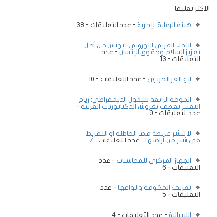
الاكثر تعليقا
هيئة الرقابة الإدارية
- عدد التعليقات - 38
اللقاء العربي الاوروبي بتونس من أجل
تعزيز السلام وحقوق الإنسان
- عدد
التعليقات - 13
ابو العز الحريرى
- عدد التعليقات - 10
الموجة الرابعة للتحول الديمقراطي: رياح
التغيير تعصف بعروش الدكتاتوريات العربية
-
عدد التعليقات - 9
لا لنشر خريطة مصر الخاطئة او التفريط
في شبر من أراضيها
- عدد التعليقات - 7
الجهاز المركزي للمحاسبات
- عدد
التعليقات - 6
تعريف الحكومة وانواعها
- عدد
التعليقات - 5
الليبرالية
- عدد التعليقات - 4