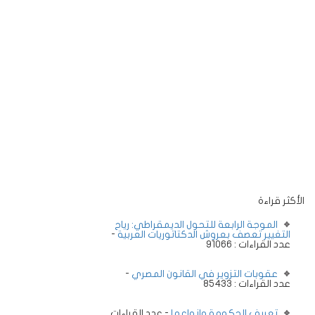
الأكثر قراءة
الموجة الرابعة للتحول الديمقراطي: رياح
التغيير تعصف بعروش الدكتاتوريات العربية
-
عدد القراءات : 91066
عقوبات التزوير في القانون المصري
-
عدد القراءات : 85433
تعريف الحكومة وانواعها
- عدد القراءات