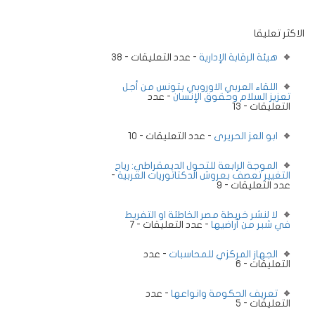
الاكثر تعليقا
هيئة الرقابة الإدارية
- عدد التعليقات - 38
اللقاء العربي الاوروبي بتونس من أجل
تعزيز السلام وحقوق الإنسان
- عدد
التعليقات - 13
ابو العز الحريرى
- عدد التعليقات - 10
الموجة الرابعة للتحول الديمقراطي: رياح
التغيير تعصف بعروش الدكتاتوريات العربية
-
عدد التعليقات - 9
لا لنشر خريطة مصر الخاطئة او التفريط
في شبر من أراضيها
- عدد التعليقات - 7
الجهاز المركزي للمحاسبات
- عدد
التعليقات - 6
تعريف الحكومة وانواعها
- عدد
التعليقات - 5