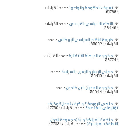
تعريف الحكومة وانواعها
- عدد القراءات
: 61768
النظام السـياسي الفرنسي
- عدد القراءات
: 58449
طبيعة النظام السياسي البريطاني
- عدد
القراءات : 55902
مفهوم المرحلة الانتقالية
- عدد القراءات
: 53774
معنى اليسار و اليمين بالسياسة
- عدد
القراءات : 50419
مفهوم العمران لابن خلدون
- عدد
القراءات : 50044
ما هى البورصة ؟ و كيف تعمل؟ وكيف
تؤثر على الاقتصاد؟
- عدد القراءات : 47750
منظمة الفرانكفونية(مجموعة الدول
الناطقة بالفرنسية)
- عدد القراءات : 47703