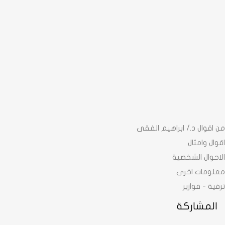
من اقوال د./ ابراهيم الفقى
اقوال وامثال
الاحوال الشخصية
معلومات اخرى
ترفية - فوازير
المشاركة