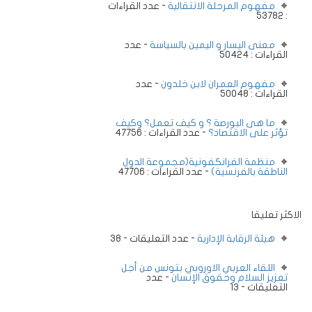
مفهوم المرحلة الانتقالية
- عدد القراءات
: 53782
معنى اليسار و اليمين بالسياسة
- عدد
القراءات : 50424
مفهوم العمران لابن خلدون
- عدد
القراءات : 50048
ما هى البورصة ؟ و كيف تعمل؟ وكيف
تؤثر على الاقتصاد؟
- عدد القراءات : 47756
منظمة الفرانكفونية(مجموعة الدول
الناطقة بالفرنسية)
- عدد القراءات : 47706
الاكثر تعليقا
هيئة الرقابة الإدارية
- عدد التعليقات - 38
اللقاء العربي الاوروبي بتونس من أجل
تعزيز السلام وحقوق الإنسان
- عدد
التعليقات - 13