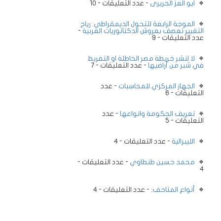
ابو العز الحريرى
- عدد التعليقات - 10
الموجة الرابعة للتحول الديمقراطي: رياح
التغيير تعصف بعروش الدكتاتوريات العربية
-
عدد التعليقات - 9
لا لنشر خريطة مصر الخاطئة او التفريط
في شبر من أراضيها
- عدد التعليقات - 7
الجهاز المركزي للمحاسبات
- عدد
التعليقات - 6
تعريف الحكومة وانواعها
- عدد
التعليقات - 5
الليبرالية
- عدد التعليقات - 4
محمد حسين طنطاوي
- عدد التعليقات -
4
أنواع المتاحف:
- عدد التعليقات - 4