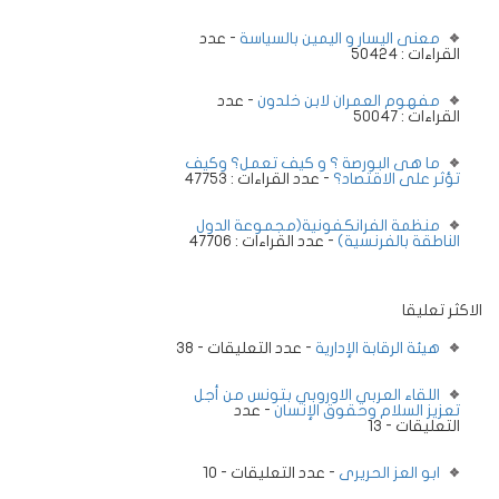
معنى اليسار و اليمين بالسياسة
- عدد
القراءات : 50424
مفهوم العمران لابن خلدون
- عدد
القراءات : 50047
ما هى البورصة ؟ و كيف تعمل؟ وكيف
تؤثر على الاقتصاد؟
- عدد القراءات : 47753
منظمة الفرانكفونية(مجموعة الدول
الناطقة بالفرنسية)
- عدد القراءات : 47706
الاكثر تعليقا
هيئة الرقابة الإدارية
- عدد التعليقات - 38
اللقاء العربي الاوروبي بتونس من أجل
تعزيز السلام وحقوق الإنسان
- عدد
التعليقات - 13
ابو العز الحريرى
- عدد التعليقات - 10