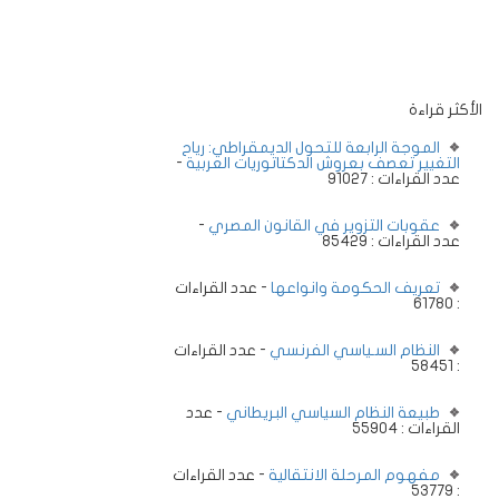
الأكثر قراءة
الموجة الرابعة للتحول الديمقراطي: رياح
التغيير تعصف بعروش الدكتاتوريات العربية
-
عدد القراءات : 91027
عقوبات التزوير في القانون المصري
-
عدد القراءات : 85429
تعريف الحكومة وانواعها
- عدد القراءات
: 61780
النظام السـياسي الفرنسي
- عدد القراءات
: 58451
طبيعة النظام السياسي البريطاني
- عدد
القراءات : 55904
مفهوم المرحلة الانتقالية
- عدد القراءات
: 53779