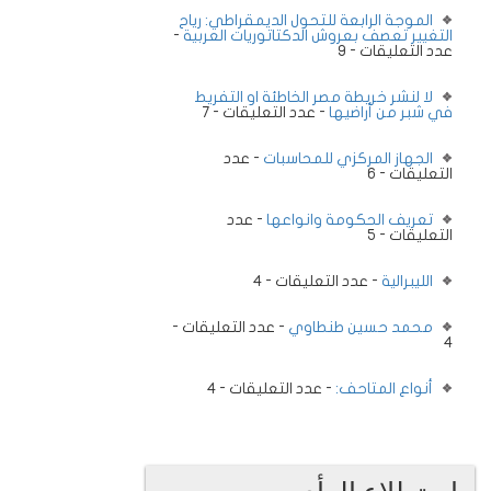
الموجة الرابعة للتحول الديمقراطي: رياح
التغيير تعصف بعروش الدكتاتوريات العربية
-
عدد التعليقات - 9
لا لنشر خريطة مصر الخاطئة او التفريط
في شبر من أراضيها
- عدد التعليقات - 7
الجهاز المركزي للمحاسبات
- عدد
التعليقات - 6
تعريف الحكومة وانواعها
- عدد
التعليقات - 5
الليبرالية
- عدد التعليقات - 4
محمد حسين طنطاوي
- عدد التعليقات -
4
أنواع المتاحف:
- عدد التعليقات - 4