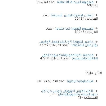
مفهوم المرحلة الانتقالية
- عدد القراءات
: 53782
معنى اليسار و اليمين بالسياسة
- عدد
القراءات : 50424
مفهوم العمران لابن خلدون
- عدد
القراءات : 50048
ما هى البورصة ؟ و كيف تعمل؟ وكيف
تؤثر على الاقتصاد؟
- عدد القراءات : 47757
منظمة الفرانكفونية(مجموعة الدول
الناطقة بالفرنسية)
- عدد القراءات : 47706
الاكثر تعليقا
هيئة الرقابة الإدارية
- عدد التعليقات - 38
اللقاء العربي الاوروبي بتونس من أجل
تعزيز السلام وحقوق الإنسان
- عدد
التعليقات - 13