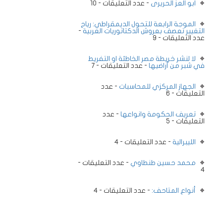
ابو العز الحريرى
- عدد التعليقات - 10
الموجة الرابعة للتحول الديمقراطي: رياح
التغيير تعصف بعروش الدكتاتوريات العربية
-
عدد التعليقات - 9
لا لنشر خريطة مصر الخاطئة او التفريط
في شبر من أراضيها
- عدد التعليقات - 7
الجهاز المركزي للمحاسبات
- عدد
التعليقات - 6
تعريف الحكومة وانواعها
- عدد
التعليقات - 5
الليبرالية
- عدد التعليقات - 4
محمد حسين طنطاوي
- عدد التعليقات -
4
أنواع المتاحف:
- عدد التعليقات - 4