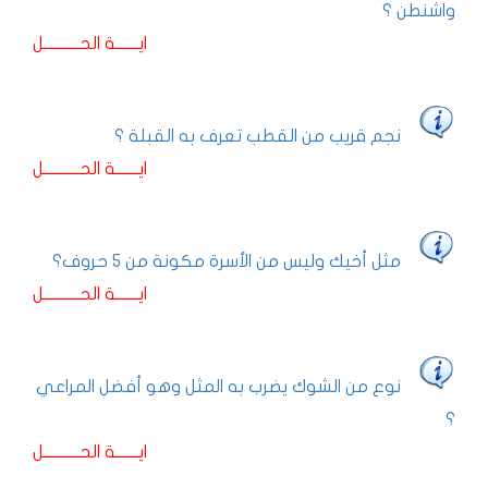
واشنطن ؟
ايـــــــة الحـــــــــــل
نجم قريب من القطب تعرف به القبلة ؟
ايـــــــة الحـــــــــــل
مثل أخيك وليس من الأسرة مكونة من 5 حروف؟
ايـــــــة الحـــــــــــل
نوع من الشوك يضرب به المثل وهو أفضل المراعي
؟
ايـــــــة الحـــــــــــل