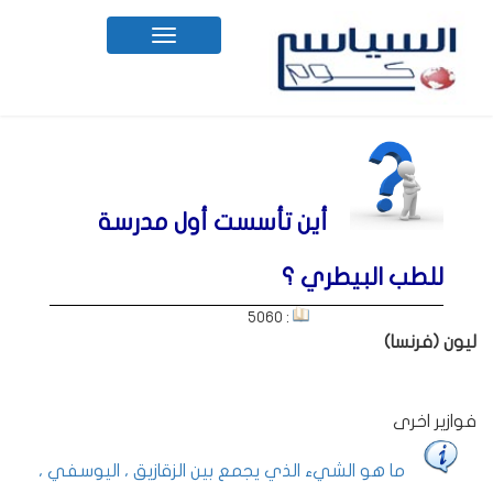
Toggle
navigation
أين تأسست أول مدرسة
للطب البيطري ؟
: 5060
ليون (فرنسا)
فوازير اخرى
ما هو الشيء الذي يجمع بين الزقازيق ، اليوسفي ،