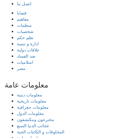
اتصل بنا
قضايا
مفاهيم
منظمات
شخصيات
نظم حكم
ادارة و تنمية
علاقات دولية
ضد الفساد
اسلاميات
مصر
معلومات عامة
معلومات دينية
معلومات تاريخية
معلومات جغرافية
معلومات الدول
مخترعون ومكتشفون
عجائب الدنيا السبع
المخلوقات و الكائنات الحية
معلومات طبية