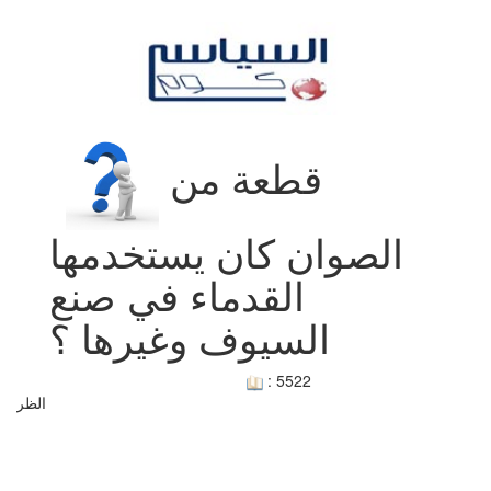
Toggle
navigation
قطعة من
الصوان كان يستخدمها
القدماء في صنع
السيوف وغيرها ؟
: 5522
الظر