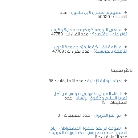
مفهوم العمران لابن خلدون
- عدد
القراءات : 50050
ما هى البورصة ؟ و كيف تعمل؟ وكيف
تؤثر على الاقتصاد؟
- عدد القراءات : 47759
منظمة الفرانكفونية(مجموعة الدول
الناطقة بالفرنسية)
- عدد القراءات : 47709
الاكثر تعليقا
هيئة الرقابة الإدارية
- عدد التعليقات - 38
اللقاء العربي الاوروبي بتونس من أجل
تعزيز السلام وحقوق الإنسان
- عدد
التعليقات - 13
ابو العز الحريرى
- عدد التعليقات - 10
الموجة الرابعة للتحول الديمقراطي: رياح
التغيير تعصف بعروش الدكتاتوريات العربية
-
عدد التعليقات - 9