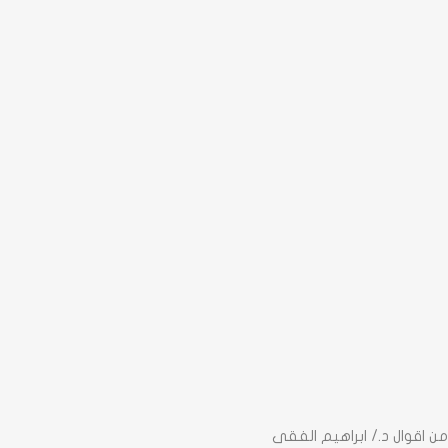
من اقوال د./ ابراهيم الفقى