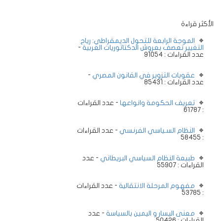
الأكثر قراءة
الموجة الرابعة للتحول الديمقراطي: رياح
التغيير تعصف بعروش الدكتاتوريات العربية
-
عدد القراءات : 91054
عقوبات التزوير في القانون المصري
-
عدد القراءات : 85431
تعريف الحكومة وانواعها
- عدد القراءات
: 61787
النظام السـياسي الفرنسي
- عدد القراءات
: 58455
طبيعة النظام السياسي البريطاني
- عدد
القراءات : 55907
مفهوم المرحلة الانتقالية
- عدد القراءات
: 53785
معنى اليسار و اليمين بالسياسة
- عدد
القراءات : 50426