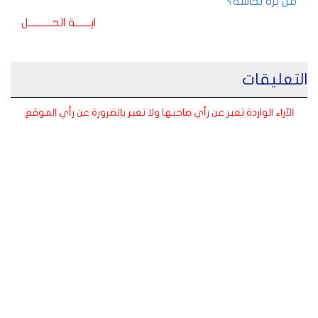
من بره نحاسة؟
ايـــــــة الحـــــــــــل
التعليقات
الآراء الواردة تعبر عن رأي صاحبها ولا تعبر بالضرورة عن رأي الموقع