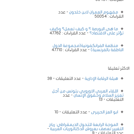
مفهوم العمران لابن خلدون
- عدد
القراءات : 50054
ما هى البورصة ؟ و كيف تعمل؟ وكيف
تؤثر على الاقتصاد؟
- عدد القراءات : 47762
منظمة الفرانكفونية(مجموعة الدول
الناطقة بالفرنسية)
- عدد القراءات : 47710
الاكثر تعليقا
هيئة الرقابة الإدارية
- عدد التعليقات - 38
اللقاء العربي الاوروبي بتونس من أجل
تعزيز السلام وحقوق الإنسان
- عدد
التعليقات - 13
ابو العز الحريرى
- عدد التعليقات - 10
الموجة الرابعة للتحول الديمقراطي: رياح
التغيير تعصف بعروش الدكتاتوريات العربية
-
عدد التعليقات - 9