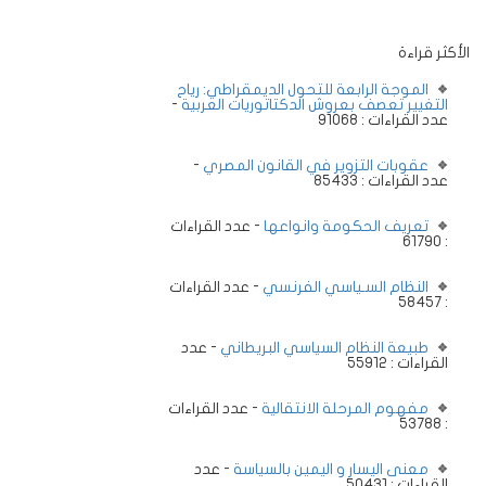
الأكثر قراءة
الموجة الرابعة للتحول الديمقراطي: رياح
التغيير تعصف بعروش الدكتاتوريات العربية
-
عدد القراءات : 91068
عقوبات التزوير في القانون المصري
-
عدد القراءات : 85433
تعريف الحكومة وانواعها
- عدد القراءات
: 61790
النظام السـياسي الفرنسي
- عدد القراءات
: 58457
طبيعة النظام السياسي البريطاني
- عدد
القراءات : 55912
مفهوم المرحلة الانتقالية
- عدد القراءات
: 53788
معنى اليسار و اليمين بالسياسة
- عدد
القراءات : 50431