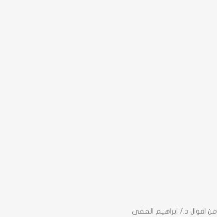
من اقوال د./ ابراهيم الفقى