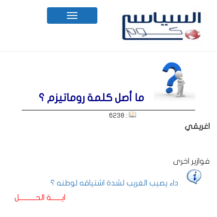
Toggle
navigation
ما أصل كلمة روماتيزم ؟
: 6238
اغريقي
فوازير اخرى
داء يصيب الغريب لشدة اشتياقه لوطنه ؟
ايـــــــة الحـــــــــــل