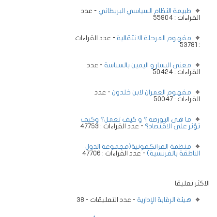
طبيعة النظام السياسي البريطاني
- عدد
القراءات : 55904
مفهوم المرحلة الانتقالية
- عدد القراءات
: 53781
معنى اليسار و اليمين بالسياسة
- عدد
القراءات : 50424
مفهوم العمران لابن خلدون
- عدد
القراءات : 50047
ما هى البورصة ؟ و كيف تعمل؟ وكيف
تؤثر على الاقتصاد؟
- عدد القراءات : 47753
منظمة الفرانكفونية(مجموعة الدول
الناطقة بالفرنسية)
- عدد القراءات : 47706
الاكثر تعليقا
هيئة الرقابة الإدارية
- عدد التعليقات - 38