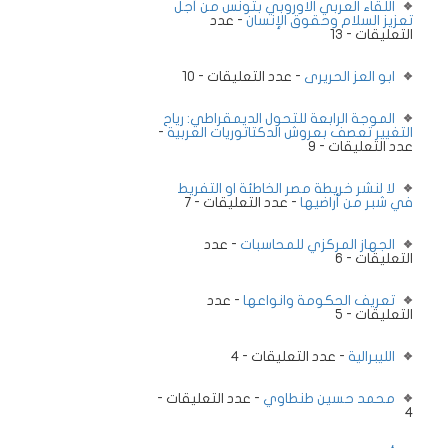
اللقاء العربي الاوروبي بتونس من أجل
تعزيز السلام وحقوق الإنسان
- عدد
التعليقات - 13
ابو العز الحريرى
- عدد التعليقات - 10
الموجة الرابعة للتحول الديمقراطي: رياح
التغيير تعصف بعروش الدكتاتوريات العربية
-
عدد التعليقات - 9
لا لنشر خريطة مصر الخاطئة او التفريط
في شبر من أراضيها
- عدد التعليقات - 7
الجهاز المركزي للمحاسبات
- عدد
التعليقات - 6
تعريف الحكومة وانواعها
- عدد
التعليقات - 5
الليبرالية
- عدد التعليقات - 4
محمد حسين طنطاوي
- عدد التعليقات -
4