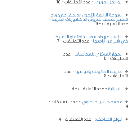
ابو العز الحريرى
- عدد التعليقات - 10
الموجة الرابعة للتحول الديمقراطي: رياح
التغيير تعصف بعروش الدكتاتوريات العربية
-
عدد التعليقات - 9
لا لنشر خريطة مصر الخاطئة او التفريط
في شبر من أراضيها
- عدد التعليقات - 7
الجهاز المركزي للمحاسبات
- عدد
التعليقات - 6
تعريف الحكومة وانواعها
- عدد
التعليقات - 5
الليبرالية
- عدد التعليقات - 4
محمد حسين طنطاوي
- عدد التعليقات -
4
أنواع المتاحف:
- عدد التعليقات - 4