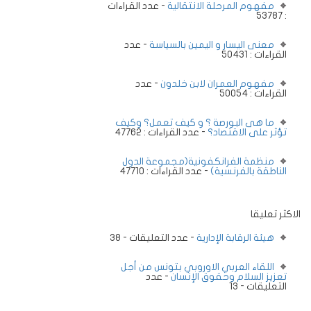
مفهوم المرحلة الانتقالية
- عدد القراءات
: 53787
معنى اليسار و اليمين بالسياسة
- عدد
القراءات : 50431
مفهوم العمران لابن خلدون
- عدد
القراءات : 50054
ما هى البورصة ؟ و كيف تعمل؟ وكيف
تؤثر على الاقتصاد؟
- عدد القراءات : 47762
منظمة الفرانكفونية(مجموعة الدول
الناطقة بالفرنسية)
- عدد القراءات : 47710
الاكثر تعليقا
هيئة الرقابة الإدارية
- عدد التعليقات - 38
اللقاء العربي الاوروبي بتونس من أجل
تعزيز السلام وحقوق الإنسان
- عدد
التعليقات - 13