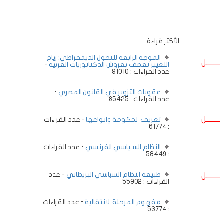
الأكثر قراءة
الموجة الرابعة للتحول الديمقراطي: رياح
ــــــــل
التغيير تعصف بعروش الدكتاتوريات العربية
-
عدد القراءات : 91010
عقوبات التزوير في القانون المصري
-
عدد القراءات : 85425
ــــــــل
تعريف الحكومة وانواعها
- عدد القراءات
: 61774
النظام السـياسي الفرنسي
- عدد القراءات
: 58449
طبيعة النظام السياسي البريطاني
- عدد
ــــــــل
القراءات : 55902
مفهوم المرحلة الانتقالية
- عدد القراءات
: 53774