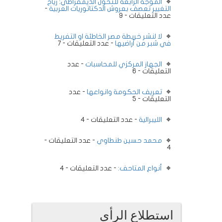
الموجة الرابعة للتحول الديمقراطي: رياح
التغيير تعصف بعروش الدكتاتوريات العربية
-
عدد التعليقات - 9
لا لنشر خريطة مصر الخاطئة او التفريط
في شبر من أراضيها
- عدد التعليقات - 7
الجهاز المركزي للمحاسبات
- عدد
التعليقات - 6
تعريف الحكومة وانواعها
- عدد
التعليقات - 5
الليبرالية
- عدد التعليقات - 4
محمد حسين طنطاوي
- عدد التعليقات -
4
أنواع المتاحف:
- عدد التعليقات - 4
استطلاع الرأى