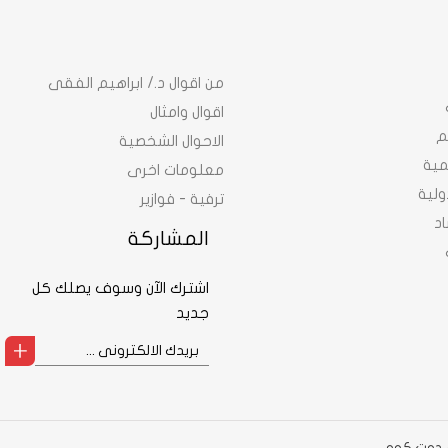
من اقوال د./ ابراهيم الفقى
اقوال وامثال
م
الاحوال الشخصية
نمية
معلومات اخرى
ولية
ترفية - فوازير
د
المشاركة
اشترك الآن وسوف يصلك كل
جديد