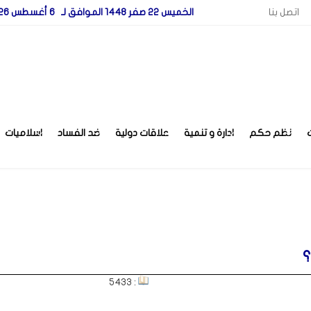
اتصل بنا
الخميس 22 صفر 1448 الموافق لـ 6 أغسطس 2026
نظم حكم
ادارة و تنمية
علاقات دولية
ضد الفساد
اسلاميات
؟
: 5433