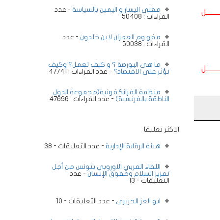
معنى اليسار و اليمين بالسياسة
- عدد
ــــــــل
القراءات : 50408
مفهوم العمران لابن خلدون
- عدد
القراءات : 50038
ما هى البورصة ؟ و كيف تعمل؟ وكيف
ــــــــل
تؤثر على الاقتصاد؟
- عدد القراءات : 47741
منظمة الفرانكفونية(مجموعة الدول
الناطقة بالفرنسية)
- عدد القراءات : 47696
الاكثر تعليقا
هيئة الرقابة الإدارية
- عدد التعليقات - 38
اللقاء العربي الاوروبي بتونس من أجل
تعزيز السلام وحقوق الإنسان
- عدد
التعليقات - 13
ابو العز الحريرى
- عدد التعليقات - 10