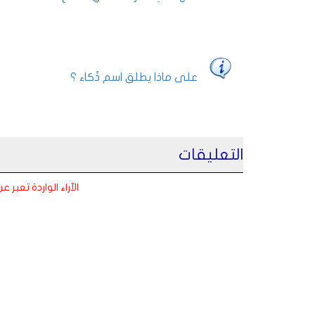
على ماذا يطلق اسم ذُكاء ؟
التعليقات
الآراء الواردة تعبر 