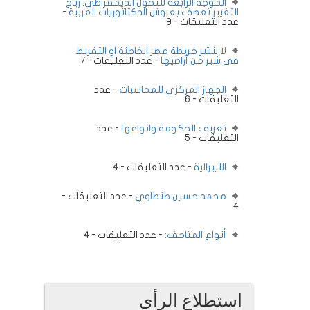
الموجة الرابعة للتحول الديمقراطي: رياح
التغيير تعصف بعروش الدكتاتوريات العربية
-
عدد التعليقات - 9
لا لنشر خريطة مصر الخاطئة او التفريط
في شبر من أراضيها
- عدد التعليقات - 7
الجهاز المركزي للمحاسبات
- عدد
التعليقات - 6
تعريف الحكومة وانواعها
- عدد
التعليقات - 5
الليبرالية
- عدد التعليقات - 4
محمد حسين طنطاوي
- عدد التعليقات -
4
أنواع المتاحف:
- عدد التعليقات - 4
استطلاع الرأى