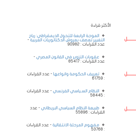
الأكثر قراءة
الموجة الرابعة للتحول الديمقراطي: رياح
ــــــــل
التغيير تعصف بعروش الدكتاتوريات العربية
-
عدد القراءات : 90982
عقوبات التزوير في القانون المصري
-
عدد القراءات : 85417
ــــــــل
تعريف الحكومة وانواعها
- عدد القراءات
: 61759
النظام السـياسي الفرنسي
- عدد القراءات
: 58445
طبيعة النظام السياسي البريطاني
- عدد
ــــــــل
القراءات : 55896
مفهوم المرحلة الانتقالية
- عدد القراءات
: 53768