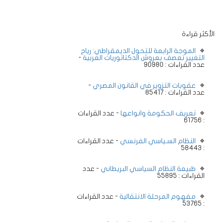
الأكثر قراءة
الموجة الرابعة للتحول الديمقراطي: رياح
التغيير تعصف بعروش الدكتاتوريات العربية
-
عدد القراءات : 90980
عقوبات التزوير في القانون المصري
-
عدد القراءات : 85417
تعريف الحكومة وانواعها
- عدد القراءات
: 61756
النظام السـياسي الفرنسي
- عدد القراءات
: 58443
طبيعة النظام السياسي البريطاني
- عدد
القراءات : 55895
مفهوم المرحلة الانتقالية
- عدد القراءات
: 53765