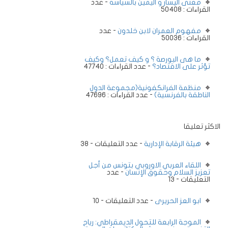
معنى اليسار و اليمين بالسياسة
- عدد
القراءات : 50408
مفهوم العمران لابن خلدون
- عدد
القراءات : 50036
ما هى البورصة ؟ و كيف تعمل؟ وكيف
تؤثر على الاقتصاد؟
- عدد القراءات : 47740
منظمة الفرانكفونية(مجموعة الدول
الناطقة بالفرنسية)
- عدد القراءات : 47696
الاكثر تعليقا
هيئة الرقابة الإدارية
- عدد التعليقات - 38
اللقاء العربي الاوروبي بتونس من أجل
تعزيز السلام وحقوق الإنسان
- عدد
التعليقات - 13
ابو العز الحريرى
- عدد التعليقات - 10
الموجة الرابعة للتحول الديمقراطي: رياح