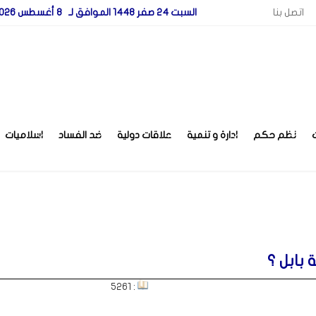
اتصل بنا
السبت 24 صفر 1448 الموافق لـ 8 أغسطس 2026
نظم حكم
ادارة و تنمية
علاقات دولية
ضد الفساد
اسلاميات
بابل ؟
: 5261