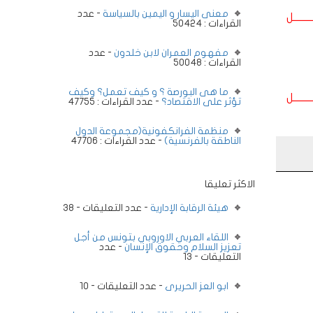
معنى اليسار و اليمين بالسياسة
- عدد
ــــــــل
القراءات : 50424
مفهوم العمران لابن خلدون
- عدد
القراءات : 50048
ما هى البورصة ؟ و كيف تعمل؟ وكيف
ــــــــل
تؤثر على الاقتصاد؟
- عدد القراءات : 47755
منظمة الفرانكفونية(مجموعة الدول
الناطقة بالفرنسية)
- عدد القراءات : 47706
الاكثر تعليقا
هيئة الرقابة الإدارية
- عدد التعليقات - 38
اللقاء العربي الاوروبي بتونس من أجل
تعزيز السلام وحقوق الإنسان
- عدد
التعليقات - 13
ابو العز الحريرى
- عدد التعليقات - 10