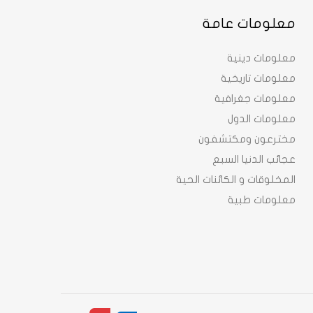
معلومات عامة
معلومات دينية
معلومات تاريخية
معلومات جغرافية
معلومات الدول
مخترعون ومكتشفون
عجائب الدنيا السبع
المخلوقات و الكائنات الحية
معلومات طبية