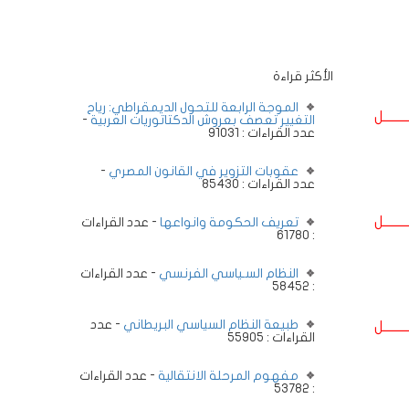
الأكثر قراءة
الموجة الرابعة للتحول الديمقراطي: رياح
ــــــــل
التغيير تعصف بعروش الدكتاتوريات العربية
-
عدد القراءات : 91031
عقوبات التزوير في القانون المصري
-
عدد القراءات : 85430
ــــــــل
تعريف الحكومة وانواعها
- عدد القراءات
: 61780
النظام السـياسي الفرنسي
- عدد القراءات
: 58452
طبيعة النظام السياسي البريطاني
- عدد
ــــــــل
القراءات : 55905
مفهوم المرحلة الانتقالية
- عدد القراءات
: 53782