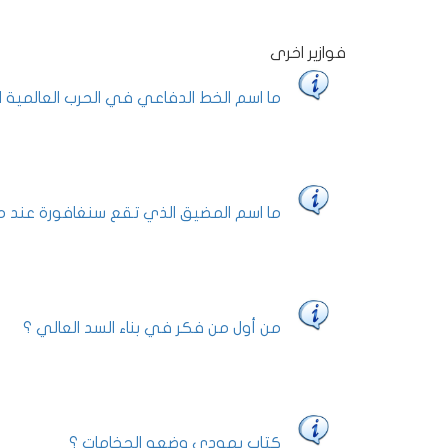
فوازير اخرى
ما اسم الخط الدفاعي في الحرب العالمية الث
ما اسم المضيق الذي تقع سنغافورة عند م
من أول من فكر في بناء السد العالي ؟
كتاب يهودي وضعه الحخامات ؟