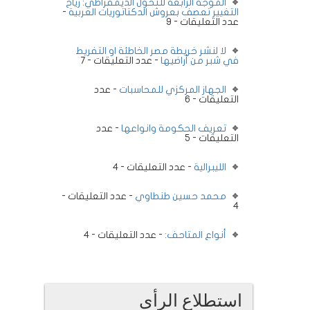
الموجة الرابعة للتحول الديمقراطي: رياح
التغيير تعصف بعروش الدكتاتوريات العربية
-
عدد التعليقات - 9
لا لنشر خريطة مصر الخاطئة او التفريط
في شبر من أراضيها
- عدد التعليقات - 7
الجهاز المركزي للمحاسبات
- عدد
التعليقات - 6
تعريف الحكومة وانواعها
- عدد
التعليقات - 5
الليبرالية
- عدد التعليقات - 4
محمد حسين طنطاوي
- عدد التعليقات -
4
أنواع المتاحف:
- عدد التعليقات - 4
استطلاع الرأى