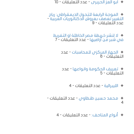
ابو العز الحريرى
- عدد التعليقات - 10
الموجة الرابعة للتحول الديمقراطي: رياح
التغيير تعصف بعروش الدكتاتوريات العربية
-
عدد التعليقات - 9
لا لنشر خريطة مصر الخاطئة او التفريط
في شبر من أراضيها
- عدد التعليقات - 7
الجهاز المركزي للمحاسبات
- عدد
التعليقات - 6
تعريف الحكومة وانواعها
- عدد
التعليقات - 5
الليبرالية
- عدد التعليقات - 4
محمد حسين طنطاوي
- عدد التعليقات -
4
أنواع المتاحف:
- عدد التعليقات - 4