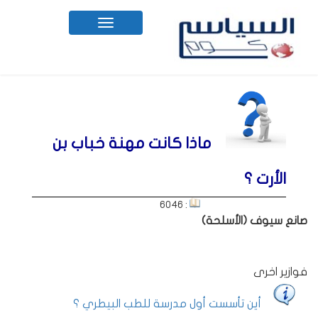
Toggle
navigation
ماذا كانت مهنة خباب بن
الأرت ؟
: 6046
صانع سيوف (الأسلحة)
فوازير اخرى
أين تأسست أول مدرسة للطب البيطري ؟