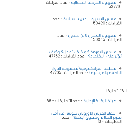
مفهوم المرحلة الانتقالية
- عدد القراءات
: 53776
معنى اليسار و اليمين بالسياسة
- عدد
القراءات : 50420
مفهوم العمران لابن خلدون
- عدد
القراءات : 50045
ما هى البورصة ؟ و كيف تعمل؟ وكيف
تؤثر على الاقتصاد؟
- عدد القراءات : 47752
منظمة الفرانكفونية(مجموعة الدول
الناطقة بالفرنسية)
- عدد القراءات : 47705
الاكثر تعليقا
هيئة الرقابة الإدارية
- عدد التعليقات - 38
اللقاء العربي الاوروبي بتونس من أجل
تعزيز السلام وحقوق الإنسان
- عدد
التعليقات - 13