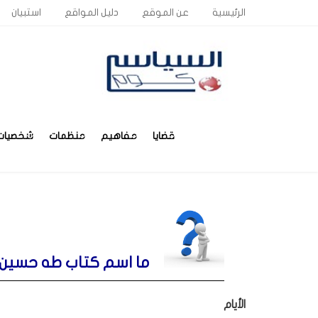
الرئيسية
عن الموقع
دليل المواقع
استبيان
قضايا
مفاهيم
منظمات
شخصيات
ما اسم كتاب طه حسين 
الأيام