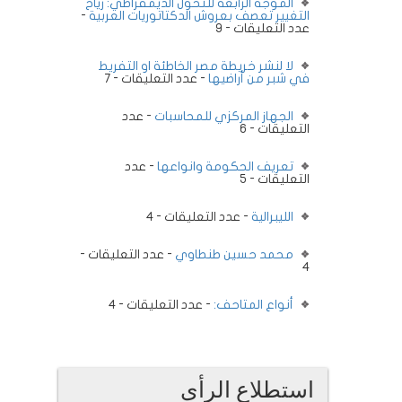
الموجة الرابعة للتحول الديمقراطي: رياح
التغيير تعصف بعروش الدكتاتوريات العربية
-
عدد التعليقات - 9
لا لنشر خريطة مصر الخاطئة او التفريط
في شبر من أراضيها
- عدد التعليقات - 7
الجهاز المركزي للمحاسبات
- عدد
التعليقات - 6
تعريف الحكومة وانواعها
- عدد
التعليقات - 5
الليبرالية
- عدد التعليقات - 4
محمد حسين طنطاوي
- عدد التعليقات -
4
أنواع المتاحف:
- عدد التعليقات - 4
استطلاع الرأى