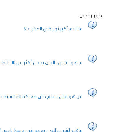
فوازير اخرى
ما اسم أكبر نهر في المغرب ؟
ما هو الشيء الذي يحمل أكثر من 1000 طن ولا يستطيع أن يحمل مسمار ؟
من هو قاتل رستم في معركة القادسية يوم
ماهو الشيء الذي يوجد في وسط باريس ؟