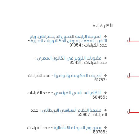
الأكثر قراءة
الموجة الرابعة للتحول الديمقراطي: رياح
ــــــــل
التغيير تعصف بعروش الدكتاتوريات العربية
-
عدد القراءات : 91054
عقوبات التزوير في القانون المصري
-
عدد القراءات : 85431
ــــــــل
تعريف الحكومة وانواعها
- عدد القراءات
: 61787
النظام السـياسي الفرنسي
- عدد القراءات
: 58455
طبيعة النظام السياسي البريطاني
- عدد
ــــــــل
القراءات : 55907
مفهوم المرحلة الانتقالية
- عدد القراءات
: 53785