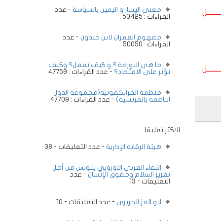
معنى اليسار و اليمين بالسياسة
- عدد
ــــــــل
القراءات : 50425
مفهوم العمران لابن خلدون
- عدد
القراءات : 50050
ما هى البورصة ؟ و كيف تعمل؟ وكيف
ــــــــل
تؤثر على الاقتصاد؟
- عدد القراءات : 47759
منظمة الفرانكفونية(مجموعة الدول
الناطقة بالفرنسية)
- عدد القراءات : 47709
الاكثر تعليقا
هيئة الرقابة الإدارية
- عدد التعليقات - 38
اللقاء العربي الاوروبي بتونس من أجل
تعزيز السلام وحقوق الإنسان
- عدد
التعليقات - 13
ابو العز الحريرى
- عدد التعليقات - 10