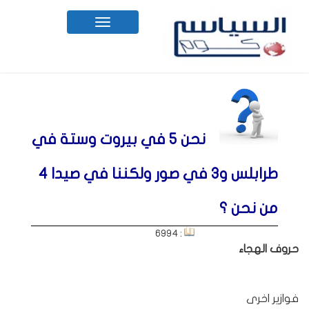
Toggle
navigation
نحن 5 في بيروت وستة في
طرابلس و3 في صور ولكننا في صيدا 4
من نحن ؟
: 6994
حروف الهجاء
فوازير اخرى