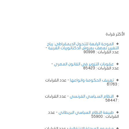
الأكثر قراءة
الموجة الرابعة للتحول الديمقراطي: رياح
التغيير تعصف بعروش الدكتاتوريات العربية
-
عدد القراءات : 90998
عقوبات التزوير في القانون المصري
-
عدد القراءات : 85423
تعريف الحكومة وانواعها
- عدد القراءات
: 61763
النظام السـياسي الفرنسي
- عدد القراءات
: 58447
طبيعة النظام السياسي البريطاني
- عدد
القراءات : 55900
مفهوم المرحلة الانتقالية
- عدد القراءات