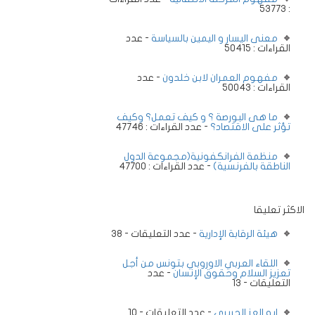
: 53773
معنى اليسار و اليمين بالسياسة
- عدد
القراءات : 50415
مفهوم العمران لابن خلدون
- عدد
القراءات : 50043
ما هى البورصة ؟ و كيف تعمل؟ وكيف
تؤثر على الاقتصاد؟
- عدد القراءات : 47746
منظمة الفرانكفونية(مجموعة الدول
الناطقة بالفرنسية)
- عدد القراءات : 47700
الاكثر تعليقا
هيئة الرقابة الإدارية
- عدد التعليقات - 38
اللقاء العربي الاوروبي بتونس من أجل
تعزيز السلام وحقوق الإنسان
- عدد
التعليقات - 13
ابو العز الحريرى
- عدد التعليقات - 10