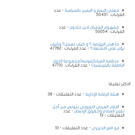
معنى اليسار و اليمين بالسياسة
- عدد
القراءات : 50431
مفهوم العمران لابن خلدون
- عدد
القراءات : 50054
ما هى البورصة ؟ و كيف تعمل؟ وكيف
تؤثر على الاقتصاد؟
- عدد القراءات : 47762
منظمة الفرانكفونية(مجموعة الدول
الناطقة بالفرنسية)
- عدد القراءات : 47710
الاكثر تعليقا
هيئة الرقابة الإدارية
- عدد التعليقات - 38
اللقاء العربي الاوروبي بتونس من أجل
تعزيز السلام وحقوق الإنسان
- عدد
التعليقات - 13
ابو العز الحريرى
- عدد التعليقات - 10