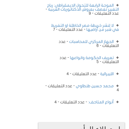
الموجة الرابعة للتحول الديمقراطي: رياح
التغيير تعصف بعروش الدكتاتوريات العربية
-
عدد التعليقات - 9
لا لنشر خريطة مصر الخاطئة او التفريط
في شبر من أراضيها
- عدد التعليقات - 7
الجهاز المركزي للمحاسبات
- عدد
التعليقات - 6
تعريف الحكومة وانواعها
- عدد
التعليقات - 5
الليبرالية
- عدد التعليقات - 4
محمد حسين طنطاوي
- عدد التعليقات -
4
أنواع المتاحف:
- عدد التعليقات - 4