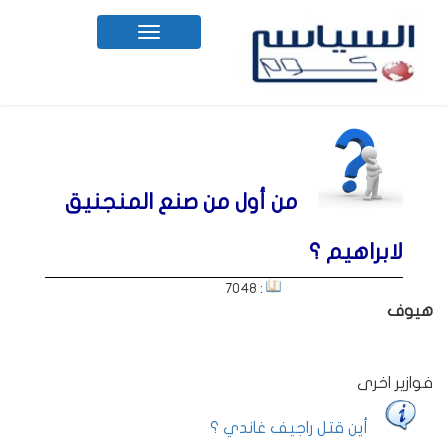
Toggle
navigation
من أول من صنع المنجنيق
لابراهيم ؟
: 7048
هيوف
فوازير اخرى
أين قتل راجيف غاندي ؟