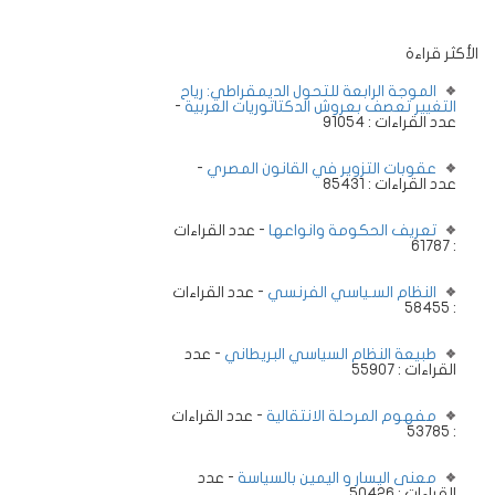
الأكثر قراءة
الموجة الرابعة للتحول الديمقراطي: رياح
التغيير تعصف بعروش الدكتاتوريات العربية
-
عدد القراءات : 91054
عقوبات التزوير في القانون المصري
-
عدد القراءات : 85431
تعريف الحكومة وانواعها
- عدد القراءات
: 61787
النظام السـياسي الفرنسي
- عدد القراءات
: 58455
طبيعة النظام السياسي البريطاني
- عدد
القراءات : 55907
مفهوم المرحلة الانتقالية
- عدد القراءات
: 53785
معنى اليسار و اليمين بالسياسة
- عدد
القراءات : 50426