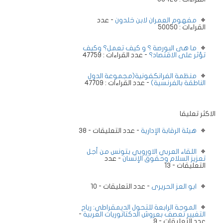
مفهوم العمران لابن خلدون
- عدد
القراءات : 50050
ما هى البورصة ؟ و كيف تعمل؟ وكيف
تؤثر على الاقتصاد؟
- عدد القراءات : 47759
منظمة الفرانكفونية(مجموعة الدول
الناطقة بالفرنسية)
- عدد القراءات : 47709
الاكثر تعليقا
هيئة الرقابة الإدارية
- عدد التعليقات - 38
اللقاء العربي الاوروبي بتونس من أجل
تعزيز السلام وحقوق الإنسان
- عدد
التعليقات - 13
ابو العز الحريرى
- عدد التعليقات - 10
الموجة الرابعة للتحول الديمقراطي: رياح
التغيير تعصف بعروش الدكتاتوريات العربية
-
عدد التعليقات - 9