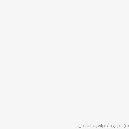
من اقوال د./ ابراهيم الفقى