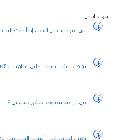
فوازير اخرى
شيء موجود في السماء إذا أضفت إليه حر
من هو القائد الذي فاز على اليابان سنة 1945م ؟
في أي مدينة توجد حدائق تيفولي ؟
ماهي المدينة التي أسسها الفينيقيون وه