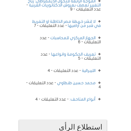
الموجة الرابعة للتحول الديمقراطي: رياح
التغيير تعصف بعروش الدكتاتوريات العربية
-
عدد التعليقات - 9
لا لنشر خريطة مصر الخاطئة او التفريط
في شبر من أراضيها
- عدد التعليقات - 7
الجهاز المركزي للمحاسبات
- عدد
التعليقات - 6
تعريف الحكومة وانواعها
- عدد
التعليقات - 5
الليبرالية
- عدد التعليقات - 4
محمد حسين طنطاوي
- عدد التعليقات -
4
أنواع المتاحف:
- عدد التعليقات - 4
استطلاع الرأى