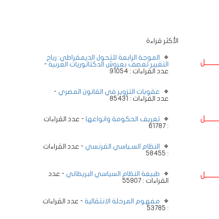
الأكثر قراءة
الموجة الرابعة للتحول الديمقراطي: رياح
ــــــــل
التغيير تعصف بعروش الدكتاتوريات العربية
-
عدد القراءات : 91054
عقوبات التزوير في القانون المصري
-
عدد القراءات : 85431
ــــــــل
تعريف الحكومة وانواعها
- عدد القراءات
: 61787
النظام السـياسي الفرنسي
- عدد القراءات
: 58455
طبيعة النظام السياسي البريطاني
- عدد
ــــــــل
القراءات : 55907
مفهوم المرحلة الانتقالية
- عدد القراءات
: 53785