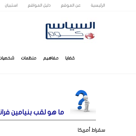
الرئيسية
عن الموقع
دليل المواقع
استبيان
قضايا
مفاهيم
منظمات
شخصيات
ما هو لقب بنيامين فران
سقراط أمريكا