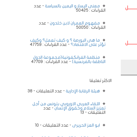
معنى اليسار و اليمين بالسياسة
- عدد
ــــــــل
القراءات : 50425
مفهوم العمران لابن خلدون
- عدد
القراءات : 50050
ما هى البورصة ؟ و كيف تعمل؟ وكيف
ــــــــل
تؤثر على الاقتصاد؟
- عدد القراءات : 47759
منظمة الفرانكفونية(مجموعة الدول
الناطقة بالفرنسية)
- عدد القراءات : 47709
الاكثر تعليقا
هيئة الرقابة الإدارية
- عدد التعليقات - 38
اللقاء العربي الاوروبي بتونس من أجل
تعزيز السلام وحقوق الإنسان
- عدد
التعليقات - 13
ابو العز الحريرى
- عدد التعليقات - 10