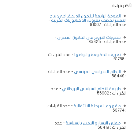
الأكثر قراءة
الموجة الرابعة للتحول الديمقراطي: رياح
التغيير تعصف بعروش الدكتاتوريات العربية
-
عدد القراءات : 91007
عقوبات التزوير في القانون المصري
-
عدد القراءات : 85425
تعريف الحكومة وانواعها
- عدد القراءات
: 61768
النظام السـياسي الفرنسي
- عدد القراءات
: 58449
طبيعة النظام السياسي البريطاني
- عدد
القراءات : 55902
مفهوم المرحلة الانتقالية
- عدد القراءات
: 53774
معنى اليسار و اليمين بالسياسة
- عدد
القراءات : 50419