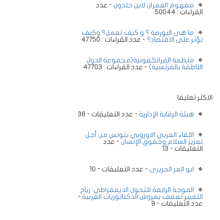
مفهوم العمران لابن خلدون
- عدد
القراءات : 50044
ما هى البورصة ؟ و كيف تعمل؟ وكيف
تؤثر على الاقتصاد؟
- عدد القراءات : 47750
منظمة الفرانكفونية(مجموعة الدول
الناطقة بالفرنسية)
- عدد القراءات : 47703
الاكثر تعليقا
هيئة الرقابة الإدارية
- عدد التعليقات - 38
اللقاء العربي الاوروبي بتونس من أجل
تعزيز السلام وحقوق الإنسان
- عدد
التعليقات - 13
ابو العز الحريرى
- عدد التعليقات - 10
الموجة الرابعة للتحول الديمقراطي: رياح
التغيير تعصف بعروش الدكتاتوريات العربية
-
عدد التعليقات - 9