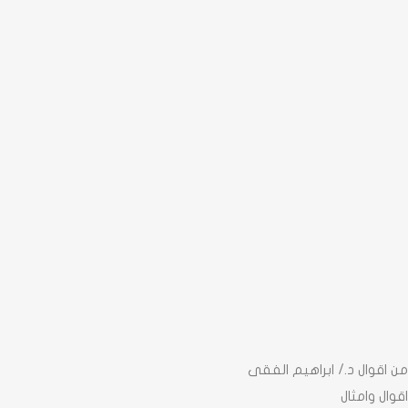
من اقوال د./ ابراهيم الفقى
اقوال وامثال