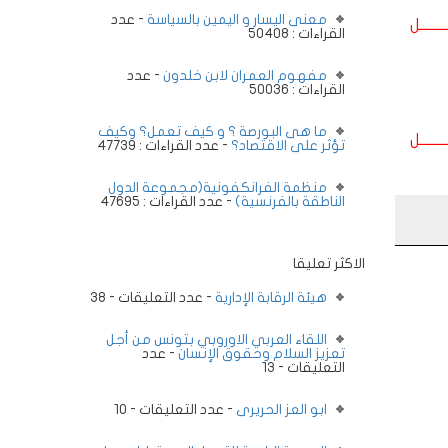
معنى اليسار و اليمين بالسياسة
- عدد
ــــــــل
القراءات : 50408
مفهوم العمران لابن خلدون
- عدد
القراءات : 50036
ما هى البورصة ؟ و كيف تعمل؟ وكيف
ــــــــل
تؤثر على الاقتصاد؟
- عدد القراءات : 47739
منظمة الفرانكفونية(مجموعة الدول
الناطقة بالفرنسية)
- عدد القراءات : 47695
الاكثر تعليقا
هيئة الرقابة الإدارية
- عدد التعليقات - 38
اللقاء العربي الاوروبي بتونس من أجل
تعزيز السلام وحقوق الإنسان
- عدد
التعليقات - 13
ابو العز الحريرى
- عدد التعليقات - 10