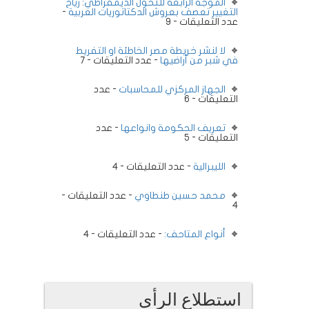
الموجة الرابعة للتحول الديمقراطي: رياح
التغيير تعصف بعروش الدكتاتوريات العربية
-
عدد التعليقات - 9
لا لنشر خريطة مصر الخاطئة او التفريط
في شبر من أراضيها
- عدد التعليقات - 7
الجهاز المركزي للمحاسبات
- عدد
التعليقات - 6
تعريف الحكومة وانواعها
- عدد
التعليقات - 5
الليبرالية
- عدد التعليقات - 4
محمد حسين طنطاوي
- عدد التعليقات -
4
أنواع المتاحف:
- عدد التعليقات - 4
استطلاع الرأى