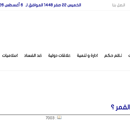
اتصل بنا
الخميس 22 صفر 1448 الموافق لـ 6 أغسطس 2026
نظم حكم
ادارة و تنمية
علاقات دولية
ضد الفساد
اسلاميات
لقمر ؟
: 7003