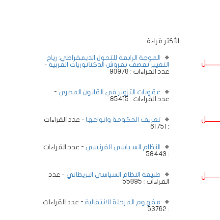
الأكثر قراءة
الموجة الرابعة للتحول الديمقراطي: رياح
ــــــــل
التغيير تعصف بعروش الدكتاتوريات العربية
-
عدد القراءات : 90978
عقوبات التزوير في القانون المصري
-
عدد القراءات : 85415
ــــــــل
تعريف الحكومة وانواعها
- عدد القراءات
: 61751
النظام السـياسي الفرنسي
- عدد القراءات
: 58443
طبيعة النظام السياسي البريطاني
- عدد
ــــــــل
القراءات : 55895
مفهوم المرحلة الانتقالية
- عدد القراءات
: 53762