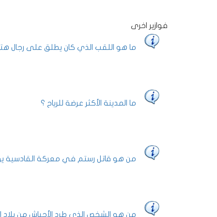
فوازير اخرى
ما هو اللقب الذي كان يطلق على رجال هتل
ما المدينة الأكثر عرضة للرياح ؟
من هو قاتل رستم في معركة القادسية يوم
من هو الشخص الذي طرد الأحباش من بلاد ا