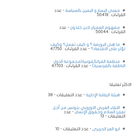
معنى اليسار و اليمين بالسياسة
- عدد
القراءات : 50419
مفهوم العمران لابن خلدون
- عدد
القراءات : 50044
ما هى البورصة ؟ و كيف تعمل؟ وكيف
تؤثر على الاقتصاد؟
- عدد القراءات : 47750
منظمة الفرانكفونية(مجموعة الدول
الناطقة بالفرنسية)
- عدد القراءات : 47703
الاكثر تعليقا
هيئة الرقابة الإدارية
- عدد التعليقات - 38
اللقاء العربي الاوروبي بتونس من أجل
تعزيز السلام وحقوق الإنسان
- عدد
التعليقات - 13
ابو العز الحريرى
- عدد التعليقات - 10