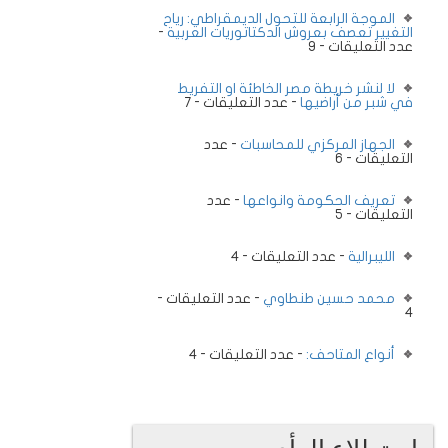
الموجة الرابعة للتحول الديمقراطي: رياح
التغيير تعصف بعروش الدكتاتوريات العربية
-
عدد التعليقات - 9
لا لنشر خريطة مصر الخاطئة او التفريط
في شبر من أراضيها
- عدد التعليقات - 7
الجهاز المركزي للمحاسبات
- عدد
التعليقات - 6
تعريف الحكومة وانواعها
- عدد
التعليقات - 5
الليبرالية
- عدد التعليقات - 4
محمد حسين طنطاوي
- عدد التعليقات -
4
أنواع المتاحف:
- عدد التعليقات - 4