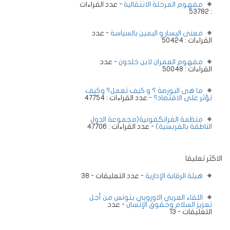
مفهوم المرحلة الانتقالية
- عدد القراءات
: 53782
معنى اليسار و اليمين بالسياسة
- عدد
القراءات : 50424
مفهوم العمران لابن خلدون
- عدد
القراءات : 50048
ما هى البورصة ؟ و كيف تعمل؟ وكيف
تؤثر على الاقتصاد؟
- عدد القراءات : 47754
منظمة الفرانكفونية(مجموعة الدول
الناطقة بالفرنسية)
- عدد القراءات : 47706
الاكثر تعليقا
هيئة الرقابة الإدارية
- عدد التعليقات - 38
اللقاء العربي الاوروبي بتونس من أجل
تعزيز السلام وحقوق الإنسان
- عدد
التعليقات - 13