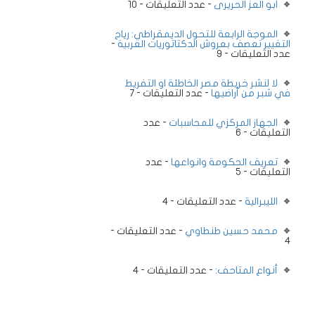
ابو العز الحريرى
- عدد التعليقات - 10
الموجة الرابعة للتحول الديمقراطي: رياح
التغيير تعصف بعروش الدكتاتوريات العربية
-
عدد التعليقات - 9
لا لنشر خريطة مصر الخاطئة او التفريط
في شبر من أراضيها
- عدد التعليقات - 7
الجهاز المركزي للمحاسبات
- عدد
التعليقات - 6
تعريف الحكومة وانواعها
- عدد
التعليقات - 5
الليبرالية
- عدد التعليقات - 4
محمد حسين طنطاوي
- عدد التعليقات -
4
أنواع المتاحف:
- عدد التعليقات - 4