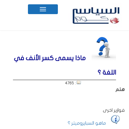
Toggle
navigation
ماذا يسمى كسر الأنف في
اللغة ؟
: 4765
هتم
فوازير اخرى
ماهو السبايروميتر ؟