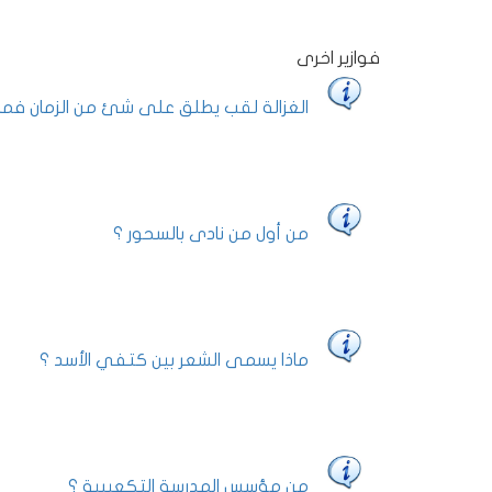
فوازير اخرى
الغزالة لقب يطلق على شئ من الزمان فما
من أول من نادى بالسحور ؟
ماذا يسمى الشعر بين كتفي الأسد ؟
من مؤسس المدرسة التكعيبية ؟