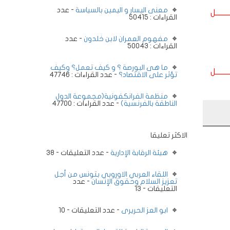
معنى اليسار و اليمين بالسياسة
- عدد
ــــــــل
القراءات : 50415
مفهوم العمران لابن خلدون
- عدد
القراءات : 50043
ما هى البورصة ؟ و كيف تعمل؟ وكيف
ــــــــل
تؤثر على الاقتصاد؟
- عدد القراءات : 47746
منظمة الفرانكفونية(مجموعة الدول
الناطقة بالفرنسية)
- عدد القراءات : 47700
الاكثر تعليقا
هيئة الرقابة الإدارية
- عدد التعليقات - 38
اللقاء العربي الاوروبي بتونس من أجل
تعزيز السلام وحقوق الإنسان
- عدد
التعليقات - 13
ابو العز الحريرى
- عدد التعليقات - 10