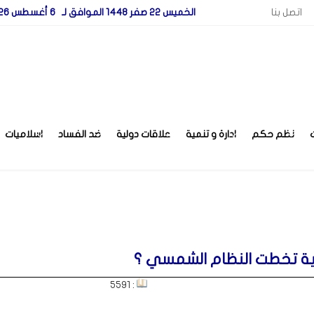
اتصل بنا
الخميس 22 صفر 1448 الموافق لـ 6 أغسطس 2026
نظم حكم
ادارة و تنمية
علاقات دولية
ضد الفساد
اسلاميات
ة تخطت النظام الشمسي ؟
: 5591