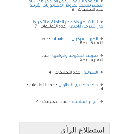
الموجة الرابعة للتحول الديمقراطي: رياح
التغيير تعصف بعروش الدكتاتوريات العربية
-
عدد التعليقات - 9
لا لنشر خريطة مصر الخاطئة او التفريط
في شبر من أراضيها
- عدد التعليقات - 7
الجهاز المركزي للمحاسبات
- عدد
التعليقات - 6
تعريف الحكومة وانواعها
- عدد
التعليقات - 5
الليبرالية
- عدد التعليقات - 4
محمد حسين طنطاوي
- عدد التعليقات -
4
أنواع المتاحف:
- عدد التعليقات - 4
استطلاع الرأى