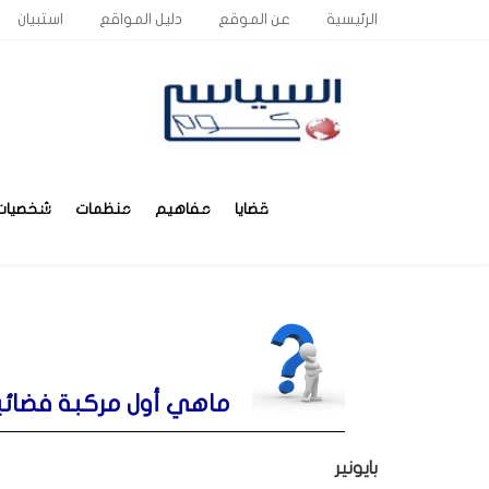
الرئيسية
عن الموقع
دليل المواقع
استبيان
قضايا
مفاهيم
منظمات
شخصيات
ماهي أول مركبة فضائي
بايونير