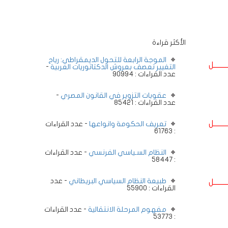
الأكثر قراءة
الموجة الرابعة للتحول الديمقراطي: رياح
ــــــــل
التغيير تعصف بعروش الدكتاتوريات العربية
-
عدد القراءات : 90994
عقوبات التزوير في القانون المصري
-
عدد القراءات : 85421
ــــــــل
تعريف الحكومة وانواعها
- عدد القراءات
: 61763
النظام السـياسي الفرنسي
- عدد القراءات
: 58447
طبيعة النظام السياسي البريطاني
- عدد
ــــــــل
القراءات : 55900
مفهوم المرحلة الانتقالية
- عدد القراءات
: 53773