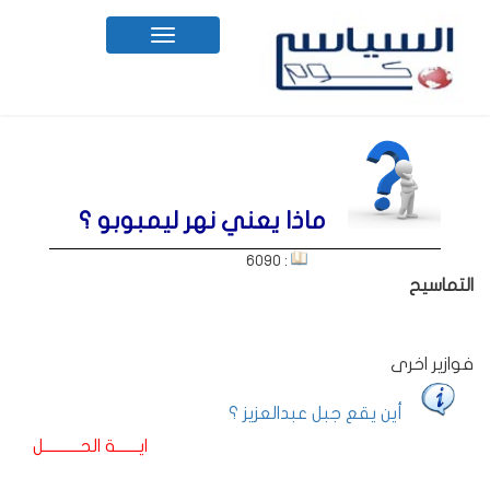
Toggle
navigation
ماذا يعني نهر ليمبوبو ؟
: 6090
التماسيح
فوازير اخرى
أين يقع جبل عبدالعزيز ؟
ايـــــــة الحـــــــــــل