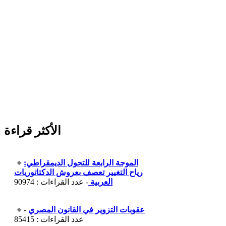
الأكثر قراءة
الموجة الرابعة للتحول الديمقراطي:
رياح التغيير تعصف بعروش الدكتاتوريات
العربية
- عدد القراءات : 90974
عقوبات التزوير في القانون المصري
-
عدد القراءات : 85415