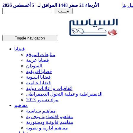
ل بنا
الأربعاء 21 صفر 1448 الموافق لـ 5 أغسطس 2026
Toggle navigation
قضايا
متابعات الموقع
قضايا عربية
السودان
قضايا افريقية
قضايا اسيوية
قضايا عالمية
اتفاقيات و اعلانات دولية
الديمقراطية وعملية التحول الديمقراطى
مواد دستور 2013
مفاهيم
مفاهيم سياسية
مفاهيم اقتصادية وتجارية
مفاهيم قانونية ودستورية
مفاهيم ادارية و تنموية