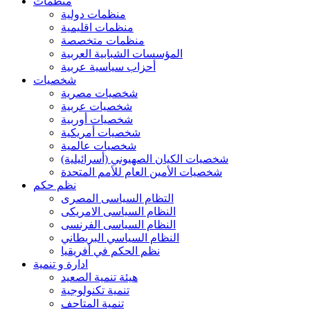
منظمات
منظمات دولية
منظمات اقليمية
منظمات متخصصة
المؤسسات الشبابية العربية
أحزاب سياسية عربية
شخصيات
شخصيات مصرية
شخصيات عربية
شخصيات أوربية
شخصيات أمريكية
شخصيات عالمية
شخصيات الكيان الصهيوني (أسرائيلية)
شخصيات الأمين العام للأمم المتحدة
نظم حكم
التظام السياسى المصرى
النظام السياسى الامريكى
النظام السياسى الفرنسى
النظام السياسي البريطاني
نظم الحكم في أفريقيا
ادارة و تنمية
هيئة تنمية الصعيد
تنمية تكنولوجية
تنمية المتاحف