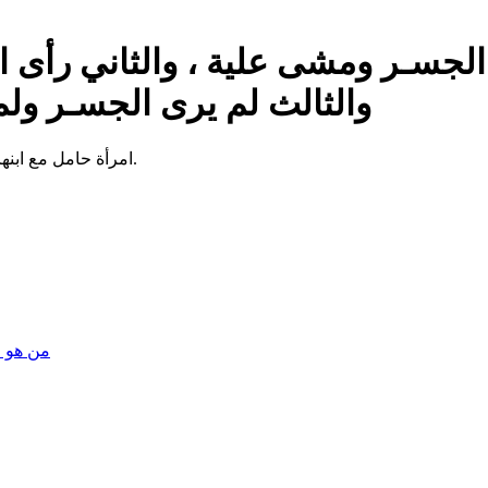
والثالث لم يرى الجسـر ول
امرأة حامل مع ابنها الصغير الذي تحمله على كتفيها.
من هو القائد الذي قاد