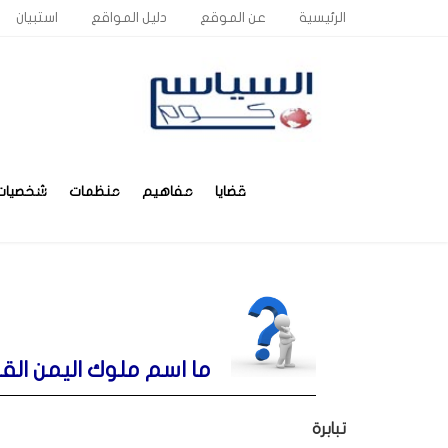
الرئيسية
عن الموقع
دليل المواقع
استبيان
قضايا
مفاهيم
منظمات
شخصيات
ما اسم ملوك اليمن القد
تبابرة