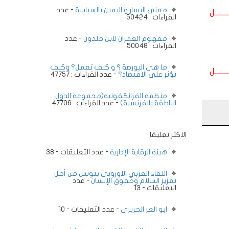
معنى اليسار و اليمين بالسياسة
- عدد
ــــــــل
القراءات : 50424
مفهوم العمران لابن خلدون
- عدد
القراءات : 50048
ما هى البورصة ؟ و كيف تعمل؟ وكيف
ــــــــل
تؤثر على الاقتصاد؟
- عدد القراءات : 47757
منظمة الفرانكفونية(مجموعة الدول
الناطقة بالفرنسية)
- عدد القراءات : 47706
الاكثر تعليقا
هيئة الرقابة الإدارية
- عدد التعليقات - 38
اللقاء العربي الاوروبي بتونس من أجل
تعزيز السلام وحقوق الإنسان
- عدد
التعليقات - 13
ابو العز الحريرى
- عدد التعليقات - 10