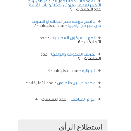
الموجة الرابعة للتحول الديمقراطي: رياح
التغيير تعصف بعروش الدكتاتوريات العربية
-
عدد التعليقات - 9
لا لنشر خريطة مصر الخاطئة او التفريط
في شبر من أراضيها
- عدد التعليقات - 7
الجهاز المركزي للمحاسبات
- عدد
التعليقات - 6
تعريف الحكومة وانواعها
- عدد
التعليقات - 5
الليبرالية
- عدد التعليقات - 4
محمد حسين طنطاوي
- عدد التعليقات -
4
أنواع المتاحف:
- عدد التعليقات - 4
استطلاع الرأى