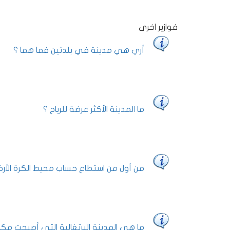
فوازير اخرى
أري هي مدينة في بلدتين فما هما ؟
ما المدينة الأكثر عرضة للرياح ؟
من أول من استطاع حساب محيط الكرة الأرض
ما هي المدينة البرتغالية التي أصبحت مكا