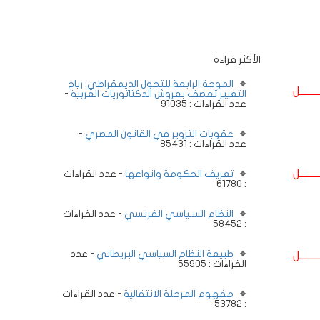
الأكثر قراءة
الموجة الرابعة للتحول الديمقراطي: رياح
ــــــــل
التغيير تعصف بعروش الدكتاتوريات العربية
-
عدد القراءات : 91035
عقوبات التزوير في القانون المصري
-
عدد القراءات : 85431
ــــــــل
تعريف الحكومة وانواعها
- عدد القراءات
: 61780
النظام السـياسي الفرنسي
- عدد القراءات
: 58452
طبيعة النظام السياسي البريطاني
- عدد
ــــــــل
القراءات : 55905
مفهوم المرحلة الانتقالية
- عدد القراءات
: 53782