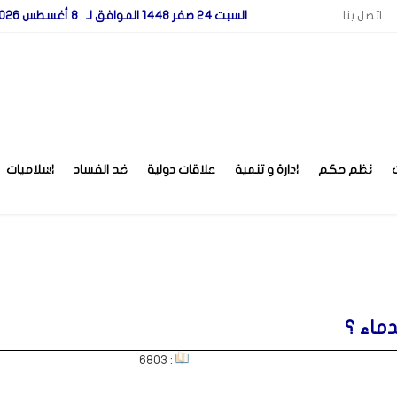
اتصل بنا
السبت 24 صفر 1448 الموافق لـ 8 أغسطس 2026
نظم حكم
ادارة و تنمية
علاقات دولية
ضد الفساد
اسلاميات
ماء ؟
: 6803