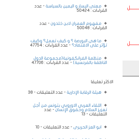
معنى اليسار و اليمين بالسياسة
- عدد
ــــــــل
القراءات : 50424
مفهوم العمران لابن خلدون
- عدد
القراءات : 50048
ما هى البورصة ؟ و كيف تعمل؟ وكيف
ــــــــل
تؤثر على الاقتصاد؟
- عدد القراءات : 47754
منظمة الفرانكفونية(مجموعة الدول
الناطقة بالفرنسية)
- عدد القراءات : 47706
الاكثر تعليقا
هيئة الرقابة الإدارية
- عدد التعليقات - 38
اللقاء العربي الاوروبي بتونس من أجل
تعزيز السلام وحقوق الإنسان
- عدد
التعليقات - 13
ابو العز الحريرى
- عدد التعليقات - 10