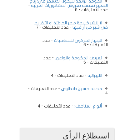
الموجة الرابعة للتحول الديمقراطي: رياح
التغيير تعصف بعروش الدكتاتوريات العربية
-
عدد التعليقات - 9
لا لنشر خريطة مصر الخاطئة او التفريط
في شبر من أراضيها
- عدد التعليقات - 7
الجهاز المركزي للمحاسبات
- عدد
التعليقات - 6
تعريف الحكومة وانواعها
- عدد
التعليقات - 5
الليبرالية
- عدد التعليقات - 4
محمد حسين طنطاوي
- عدد التعليقات -
4
أنواع المتاحف:
- عدد التعليقات - 4
استطلاع الرأى