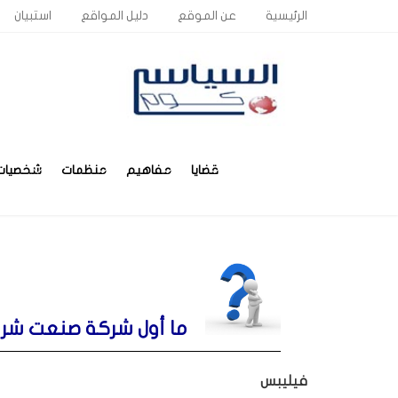
الرئيسية
عن الموقع
دليل المواقع
استبيان
قضايا
مفاهيم
منظمات
شخصيات
ما أول شركة صنعت شريط
فيليبس