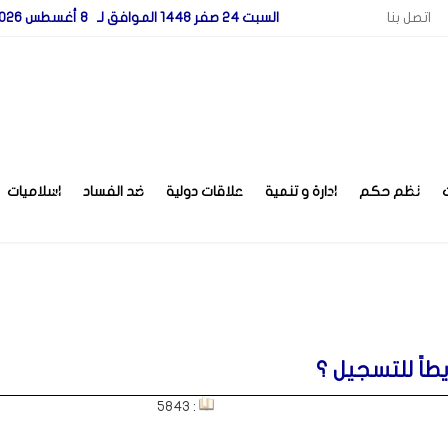
اتصل بنا
السبت 24 صفر 1448 الموافق لـ 8 أغسطس 2026
نظم حكم
ادارة و تنمية
علاقات دولية
ضد الفساد
اسلاميات
اً للتسجيل ؟
: 5843