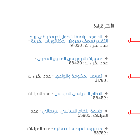
الأكثر قراءة
الموجة الرابعة للتحول الديمقراطي: رياح
ــــــــل
التغيير تعصف بعروش الدكتاتوريات العربية
-
عدد القراءات : 91030
عقوبات التزوير في القانون المصري
-
عدد القراءات : 85430
ــــــــل
تعريف الحكومة وانواعها
- عدد القراءات
: 61780
النظام السـياسي الفرنسي
- عدد القراءات
: 58452
طبيعة النظام السياسي البريطاني
- عدد
ــــــــل
القراءات : 55905
مفهوم المرحلة الانتقالية
- عدد القراءات
: 53782