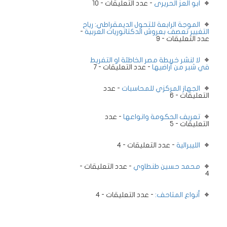
ابو العز الحريرى
- عدد التعليقات - 10
الموجة الرابعة للتحول الديمقراطي: رياح
التغيير تعصف بعروش الدكتاتوريات العربية
-
عدد التعليقات - 9
لا لنشر خريطة مصر الخاطئة او التفريط
في شبر من أراضيها
- عدد التعليقات - 7
الجهاز المركزي للمحاسبات
- عدد
التعليقات - 6
تعريف الحكومة وانواعها
- عدد
التعليقات - 5
الليبرالية
- عدد التعليقات - 4
محمد حسين طنطاوي
- عدد التعليقات -
4
أنواع المتاحف:
- عدد التعليقات - 4