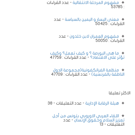
مفهوم المرحلة الانتقالية
- عدد القراءات
: 53785
معنى اليسار و اليمين بالسياسة
- عدد
القراءات : 50425
مفهوم العمران لابن خلدون
- عدد
القراءات : 50050
ما هى البورصة ؟ و كيف تعمل؟ وكيف
تؤثر على الاقتصاد؟
- عدد القراءات : 47759
منظمة الفرانكفونية(مجموعة الدول
الناطقة بالفرنسية)
- عدد القراءات : 47709
الاكثر تعليقا
هيئة الرقابة الإدارية
- عدد التعليقات - 38
اللقاء العربي الاوروبي بتونس من أجل
تعزيز السلام وحقوق الإنسان
- عدد
التعليقات - 13