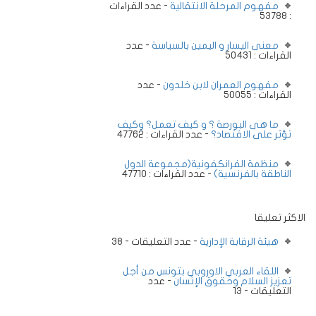
مفهوم المرحلة الانتقالية
- عدد القراءات
: 53788
معنى اليسار و اليمين بالسياسة
- عدد
القراءات : 50431
مفهوم العمران لابن خلدون
- عدد
القراءات : 50055
ما هى البورصة ؟ و كيف تعمل؟ وكيف
تؤثر على الاقتصاد؟
- عدد القراءات : 47762
منظمة الفرانكفونية(مجموعة الدول
الناطقة بالفرنسية)
- عدد القراءات : 47710
الاكثر تعليقا
هيئة الرقابة الإدارية
- عدد التعليقات - 38
اللقاء العربي الاوروبي بتونس من أجل
تعزيز السلام وحقوق الإنسان
- عدد
التعليقات - 13