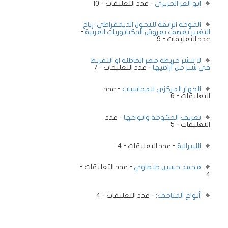
ابو العز الحريرى
- عدد التعليقات - 10
الموجة الرابعة للتحول الديمقراطي: رياح
التغيير تعصف بعروش الدكتاتوريات العربية
-
عدد التعليقات - 9
لا لنشر خريطة مصر الخاطئة او التفريط
في شبر من أراضيها
- عدد التعليقات - 7
الجهاز المركزي للمحاسبات
- عدد
التعليقات - 6
تعريف الحكومة وانواعها
- عدد
التعليقات - 5
الليبرالية
- عدد التعليقات - 4
محمد حسين طنطاوي
- عدد التعليقات -
4
أنواع المتاحف:
- عدد التعليقات - 4