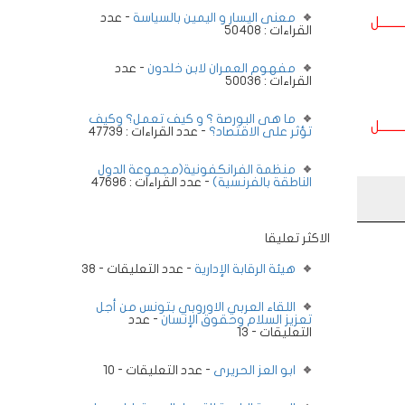
معنى اليسار و اليمين بالسياسة
- عدد
ــــــــل
القراءات : 50408
مفهوم العمران لابن خلدون
- عدد
القراءات : 50036
ما هى البورصة ؟ و كيف تعمل؟ وكيف
ــــــــل
تؤثر على الاقتصاد؟
- عدد القراءات : 47739
منظمة الفرانكفونية(مجموعة الدول
الناطقة بالفرنسية)
- عدد القراءات : 47696
الاكثر تعليقا
هيئة الرقابة الإدارية
- عدد التعليقات - 38
اللقاء العربي الاوروبي بتونس من أجل
تعزيز السلام وحقوق الإنسان
- عدد
التعليقات - 13
ابو العز الحريرى
- عدد التعليقات - 10