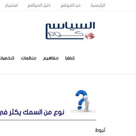
الرئيسية
عن الموقع
دليل المواقع
استبيان
قضايا
مفاهيم
منظمات
شخصيات
نوع من السمك يكثر في
ثبوط