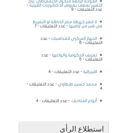
الموجة الرابعة للتحول الديمقراطي: رياح
التغيير تعصف بعروش الدكتاتوريات العربية
-
عدد التعليقات - 9
لا لنشر خريطة مصر الخاطئة او التفريط
في شبر من أراضيها
- عدد التعليقات - 7
الجهاز المركزي للمحاسبات
- عدد
التعليقات - 6
تعريف الحكومة وانواعها
- عدد
التعليقات - 5
الليبرالية
- عدد التعليقات - 4
محمد حسين طنطاوي
- عدد التعليقات -
4
أنواع المتاحف:
- عدد التعليقات - 4
استطلاع الرأى