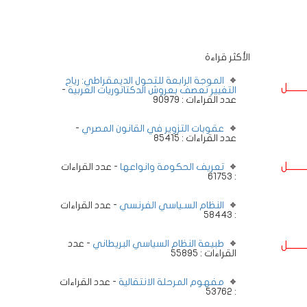
الأكثر قراءة
الموجة الرابعة للتحول الديمقراطي: رياح
ــــــــل
التغيير تعصف بعروش الدكتاتوريات العربية
-
عدد القراءات : 90979
عقوبات التزوير في القانون المصري
-
عدد القراءات : 85415
ــــــــل
تعريف الحكومة وانواعها
- عدد القراءات
: 61753
النظام السـياسي الفرنسي
- عدد القراءات
: 58443
طبيعة النظام السياسي البريطاني
- عدد
ــــــــل
القراءات : 55895
مفهوم المرحلة الانتقالية
- عدد القراءات
: 53762