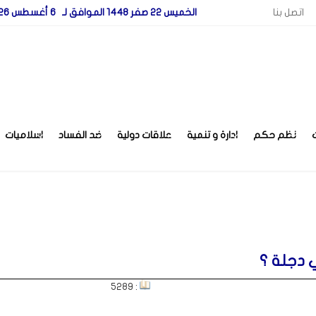
اتصل بنا
الخميس 22 صفر 1448 الموافق لـ 6 أغسطس 2026
نظم حكم
ادارة و تنمية
علاقات دولية
ضد الفساد
اسلاميات
 دجلة ؟
: 5289