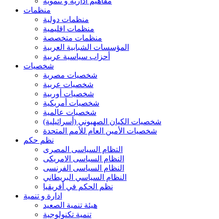
مفاهيم ادارية و تنموية
منظمات
منظمات دولية
منظمات اقليمية
منظمات متخصصة
المؤسسات الشبابية العربية
أحزاب سياسية عربية
شخصيات
شخصيات مصرية
شخصيات عربية
شخصيات أوربية
شخصيات أمريكية
شخصيات عالمية
شخصيات الكيان الصهيوني (أسرائيلية)
شخصيات الأمين العام للأمم المتحدة
نظم حكم
التظام السياسى المصرى
النظام السياسى الامريكى
النظام السياسى الفرنسى
النظام السياسي البريطاني
نظم الحكم في أفريقيا
ادارة و تنمية
هيئة تنمية الصعيد
تنمية تكنولوجية