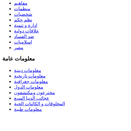
مفاهيم
منظمات
شخصيات
نظم حكم
ادارة و تنمية
علاقات دولية
ضد الفساد
اسلاميات
مصر
معلومات عامة
معلومات دينية
معلومات تاريخية
معلومات جغرافية
معلومات الدول
مخترعون ومكتشفون
عجائب الدنيا السبع
المخلوقات و الكائنات الحية
معلومات طبية