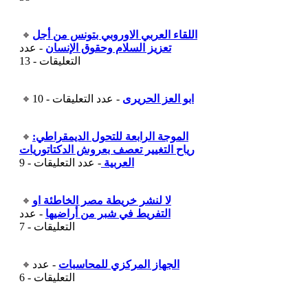
اللقاء العربي الاوروبي بتونس من أجل
تعزيز السلام وحقوق الإنسان
- عدد
التعليقات - 13
ابو العز الحريرى
- عدد التعليقات - 10
الموجة الرابعة للتحول الديمقراطي:
رياح التغيير تعصف بعروش الدكتاتوريات
العربية
- عدد التعليقات - 9
لا لنشر خريطة مصر الخاطئة او
التفريط في شبر من أراضيها
- عدد
التعليقات - 7
الجهاز المركزي للمحاسبات
- عدد
التعليقات - 6