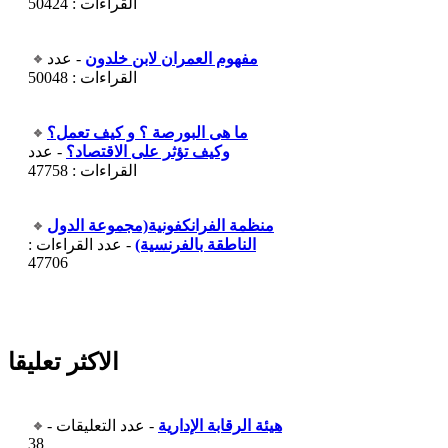
القراءات : 50424
مفهوم العمران لابن خلدون
- عدد
القراءات : 50048
ما هى البورصة ؟ و كيف تعمل؟
وكيف تؤثر على الاقتصاد؟
- عدد
القراءات : 47758
منظمة الفرانكفونية(مجموعة الدول
الناطقة بالفرنسية)
- عدد القراءات :
47706
الاكثر تعليقا
هيئة الرقابة الإدارية
- عدد التعليقات -
38