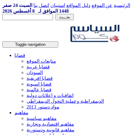
الرئيسية
عن الموقع
دليل المواقع
استبيان
اتصل بنا
السبت 24 صفر
1448 الموافق لـ 8 أغسطس 2026
Toggle navigation
قضايا
متابعات الموقع
قضايا عربية
السودان
قضايا افريقية
قضايا اسيوية
قضايا عالمية
اتفاقيات و اعلانات دولية
الديمقراطية وعملية التحول الديمقراطى
مواد دستور 2013
مفاهيم
مفاهيم سياسية
مفاهيم اقتصادية وتجارية
مفاهيم قانونية ودستورية