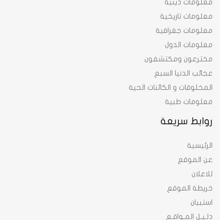
معلومات دينية
معلومات تاريخية
معلومات جغرافية
معلومات الدول
مخترعون ومكتشفون
عجائب الدنيا السبع
المخلوقات و الكائنات الحية
معلومات طبية
روابط سريعة
الرئيسية
عن الموقع
للاعلان
خريطة الموقع
استبيان
دلـيـل المـواقـع