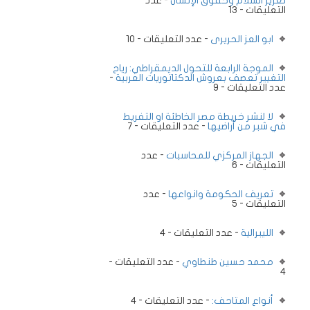
تعزيز السلام وحقوق الإنسان
- عدد
التعليقات - 13
ابو العز الحريرى
- عدد التعليقات - 10
الموجة الرابعة للتحول الديمقراطي: رياح
التغيير تعصف بعروش الدكتاتوريات العربية
-
عدد التعليقات - 9
لا لنشر خريطة مصر الخاطئة او التفريط
في شبر من أراضيها
- عدد التعليقات - 7
الجهاز المركزي للمحاسبات
- عدد
التعليقات - 6
تعريف الحكومة وانواعها
- عدد
التعليقات - 5
الليبرالية
- عدد التعليقات - 4
محمد حسين طنطاوي
- عدد التعليقات -
4
أنواع المتاحف:
- عدد التعليقات - 4