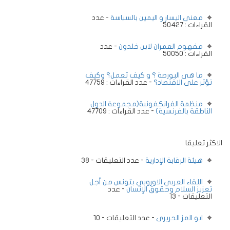
معنى اليسار و اليمين بالسياسة
- عدد
القراءات : 50427
مفهوم العمران لابن خلدون
- عدد
القراءات : 50050
ما هى البورصة ؟ و كيف تعمل؟ وكيف
تؤثر على الاقتصاد؟
- عدد القراءات : 47759
منظمة الفرانكفونية(مجموعة الدول
الناطقة بالفرنسية)
- عدد القراءات : 47709
الاكثر تعليقا
هيئة الرقابة الإدارية
- عدد التعليقات - 38
اللقاء العربي الاوروبي بتونس من أجل
تعزيز السلام وحقوق الإنسان
- عدد
التعليقات - 13
ابو العز الحريرى
- عدد التعليقات - 10