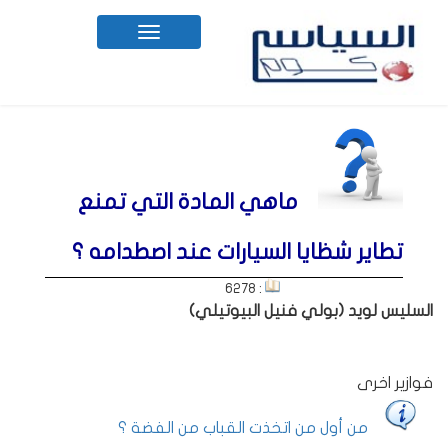
Toggle
navigation
ماهي المادة التي تمنع
تطاير شظايا السيارات عند اصطدامه ؟
: 6278
السليس لويد (بولي فنيل البيوتيلي)
فوازير اخرى
من أول من اتخذت القباب من الفضة ؟