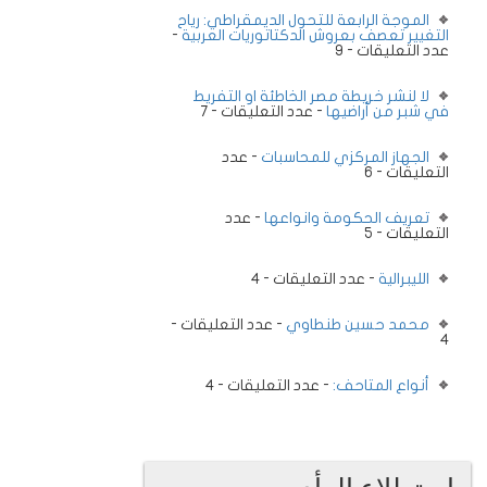
الموجة الرابعة للتحول الديمقراطي: رياح
التغيير تعصف بعروش الدكتاتوريات العربية
-
عدد التعليقات - 9
لا لنشر خريطة مصر الخاطئة او التفريط
في شبر من أراضيها
- عدد التعليقات - 7
الجهاز المركزي للمحاسبات
- عدد
التعليقات - 6
تعريف الحكومة وانواعها
- عدد
التعليقات - 5
الليبرالية
- عدد التعليقات - 4
محمد حسين طنطاوي
- عدد التعليقات -
4
أنواع المتاحف:
- عدد التعليقات - 4