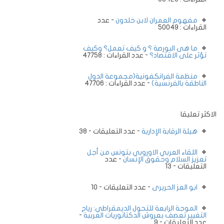
مفهوم العمران لابن خلدون
- عدد
القراءات : 50049
ما هى البورصة ؟ و كيف تعمل؟ وكيف
تؤثر على الاقتصاد؟
- عدد القراءات : 47758
منظمة الفرانكفونية(مجموعة الدول
الناطقة بالفرنسية)
- عدد القراءات : 47706
الاكثر تعليقا
هيئة الرقابة الإدارية
- عدد التعليقات - 38
اللقاء العربي الاوروبي بتونس من أجل
تعزيز السلام وحقوق الإنسان
- عدد
التعليقات - 13
ابو العز الحريرى
- عدد التعليقات - 10
الموجة الرابعة للتحول الديمقراطي: رياح
التغيير تعصف بعروش الدكتاتوريات العربية
-
عدد التعليقات - 9