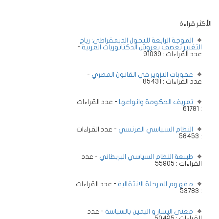
الأكثر قراءة
الموجة الرابعة للتحول الديمقراطي: رياح
التغيير تعصف بعروش الدكتاتوريات العربية
-
عدد القراءات : 91039
عقوبات التزوير في القانون المصري
-
عدد القراءات : 85431
تعريف الحكومة وانواعها
- عدد القراءات
: 61781
النظام السـياسي الفرنسي
- عدد القراءات
: 58453
طبيعة النظام السياسي البريطاني
- عدد
القراءات : 55905
مفهوم المرحلة الانتقالية
- عدد القراءات
: 53783
معنى اليسار و اليمين بالسياسة
- عدد
القراءات : 50425