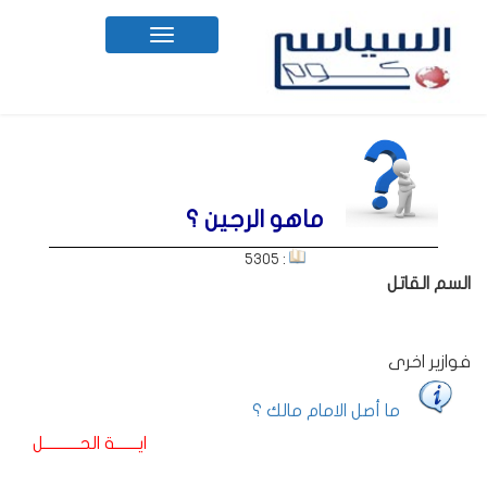
Toggle
navigation
ماهو الرجين ؟
: 5305
السم القاتل
فوازير اخرى
ما أصل الامام مالك ؟
ايـــــــة الحـــــــــــل