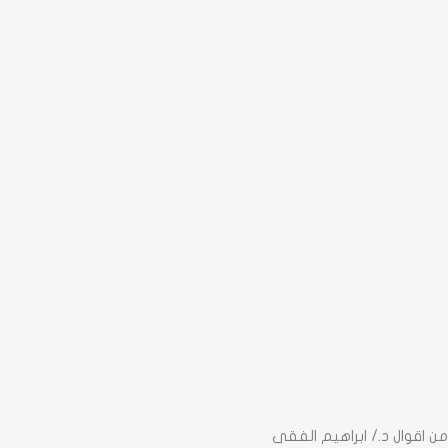
من اقوال د./ ابراهيم الفقى