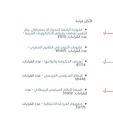
الأكثر قراءة
الموجة الرابعة للتحول الديمقراطي: رياح
ــــــــل
التغيير تعصف بعروش الدكتاتوريات العربية
-
عدد القراءات : 91010
عقوبات التزوير في القانون المصري
-
عدد القراءات : 85425
ــــــــل
تعريف الحكومة وانواعها
- عدد القراءات
: 61774
النظام السـياسي الفرنسي
- عدد القراءات
: 58449
طبيعة النظام السياسي البريطاني
- عدد
ــــــــل
القراءات : 55902
مفهوم المرحلة الانتقالية
- عدد القراءات
: 53775