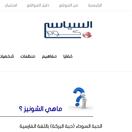
الرئيسية
عن الموقع
دليل المواقع
استبيان
قضايا
مفاهيم
منظمات
شخصيات
ماهي الشونيز ؟
الحبة السوداء (حبة البركة) باللغة الفارسية