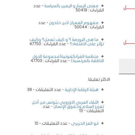
معنى اليسار و اليمين بالسياسة
- عدد
ــــــــل
القراءات : 50419
مفهوم العمران لابن خلدون
- عدد
القراءات : 50044
ما هى البورصة ؟ و كيف تعمل؟ وكيف
ــــــــل
تؤثر على الاقتصاد؟
- عدد القراءات : 47750
منظمة الفرانكفونية(مجموعة الدول
الناطقة بالفرنسية)
- عدد القراءات : 47703
الاكثر تعليقا
هيئة الرقابة الإدارية
- عدد التعليقات - 38
اللقاء العربي الاوروبي بتونس من أجل
تعزيز السلام وحقوق الإنسان
- عدد
التعليقات - 13
ابو العز الحريرى
- عدد التعليقات - 10