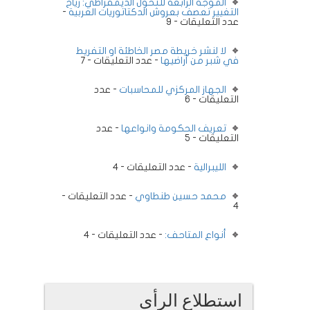
الموجة الرابعة للتحول الديمقراطي: رياح
التغيير تعصف بعروش الدكتاتوريات العربية
-
عدد التعليقات - 9
لا لنشر خريطة مصر الخاطئة او التفريط
في شبر من أراضيها
- عدد التعليقات - 7
الجهاز المركزي للمحاسبات
- عدد
التعليقات - 6
تعريف الحكومة وانواعها
- عدد
التعليقات - 5
الليبرالية
- عدد التعليقات - 4
محمد حسين طنطاوي
- عدد التعليقات -
4
أنواع المتاحف:
- عدد التعليقات - 4
استطلاع الرأى