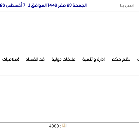
اتصل بنا
الجمعة 23 صفر 1448 الموافق لـ 7 أغسطس 2026
نظم حكم
ادارة و تنمية
علاقات دولية
ضد الفساد
اسلاميات
: 4889