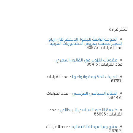
الأكثر قراءة
الموجة الرابعة للتحول الديمقراطي: رياح
التغيير تعصف بعروش الدكتاتوريات العربية
-
عدد القراءات : 90975
عقوبات التزوير في القانون المصري
-
عدد القراءات : 85415
تعريف الحكومة وانواعها
- عدد القراءات
: 61751
النظام السـياسي الفرنسي
- عدد القراءات
: 58442
طبيعة النظام السياسي البريطاني
- عدد
القراءات : 55895
مفهوم المرحلة الانتقالية
- عدد القراءات
: 53762