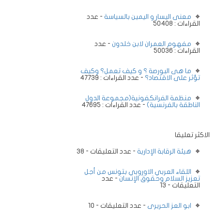
معنى اليسار و اليمين بالسياسة
- عدد
القراءات : 50408
مفهوم العمران لابن خلدون
- عدد
القراءات : 50036
ما هى البورصة ؟ و كيف تعمل؟ وكيف
تؤثر على الاقتصاد؟
- عدد القراءات : 47739
منظمة الفرانكفونية(مجموعة الدول
الناطقة بالفرنسية)
- عدد القراءات : 47695
الاكثر تعليقا
هيئة الرقابة الإدارية
- عدد التعليقات - 38
اللقاء العربي الاوروبي بتونس من أجل
تعزيز السلام وحقوق الإنسان
- عدد
التعليقات - 13
ابو العز الحريرى
- عدد التعليقات - 10