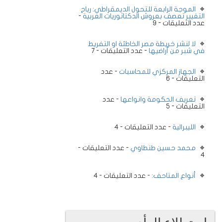
الموجة الرابعة للتحول الديمقراطي: رياح
التغيير تعصف بعروش الدكتاتوريات العربية
-
عدد التعليقات - 9
لا لنشر خريطة مصر الخاطئة او التفريط
في شبر من أراضيها
- عدد التعليقات - 7
الجهاز المركزي للمحاسبات
- عدد
التعليقات - 6
تعريف الحكومة وانواعها
- عدد
التعليقات - 5
الليبرالية
- عدد التعليقات - 4
محمد حسين طنطاوي
- عدد التعليقات -
4
أنواع المتاحف:
- عدد التعليقات - 4